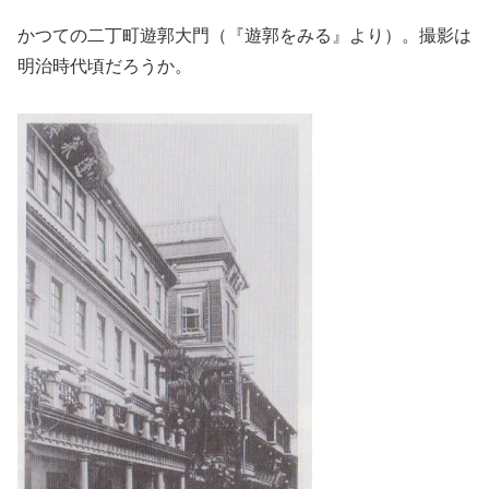
かつての二丁町遊郭大門（『遊郭をみる』より）。撮影は
明治時代頃だろうか。