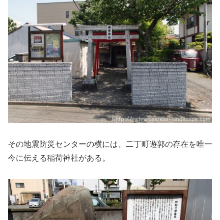
その地震防災センターの横には、二丁町遊郭の存在を唯一
今に伝える稲荷神社がある。