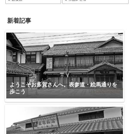
新着記事
ようこそお多賀さんへ。表参道・絵馬通りを
歩こう