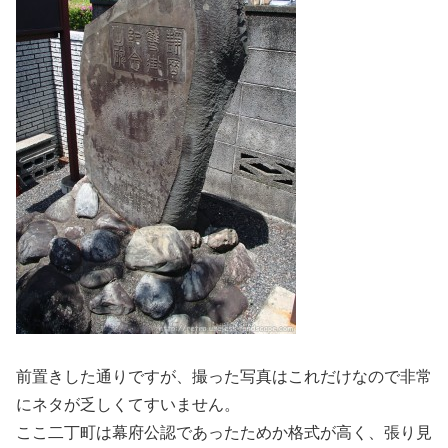
前置きした通りですが、撮った写真はこれだけなので非常
にネタが乏しくてすいません。
ここ二丁町は幕府公認であったためか格式が高く、張り見