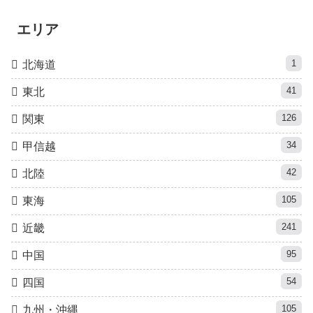
エリア
1
北海道
41
東北
126
関東
34
甲信越
42
北陸
105
東海
241
近畿
95
中国
54
四国
105
九州・沖縄