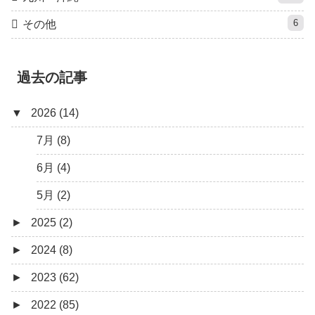
6
その他
過去の記事
▼
2026 (14)
7月 (8)
6月 (4)
5月 (2)
►
2025 (2)
►
2024 (8)
12月 (1)
►
2023 (62)
6月 (1)
8月 (1)
►
2022 (85)
7月 (1)
9月 (1)