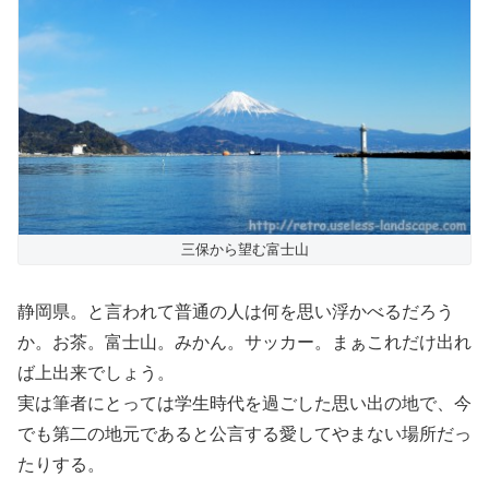
三保から望む富士山
静岡県。と言われて普通の人は何を思い浮かべるだろう
か。お茶。富士山。みかん。サッカー。まぁこれだけ出れ
ば上出来でしょう。
実は筆者にとっては学生時代を過ごした思い出の地で、今
でも第二の地元であると公言する愛してやまない場所だっ
たりする。