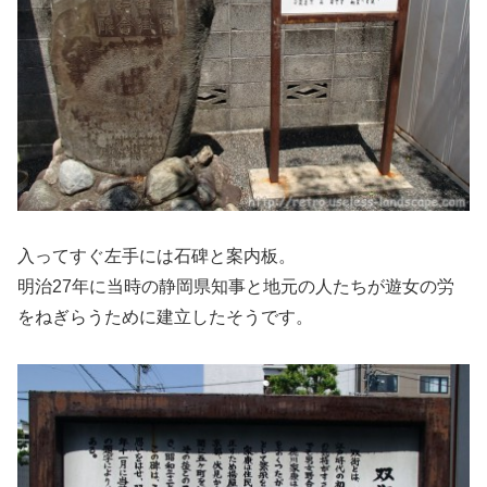
入ってすぐ左手には石碑と案内板。
明治27年に当時の静岡県知事と地元の人たちが遊女の労
をねぎらうために建立したそうです。