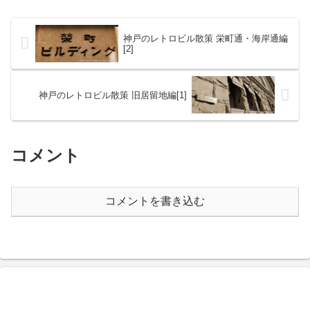
最寄りの『滝乃市場...
神戸のレトロビル散策 栄町通・海岸通編
[2]
神戸のレトロビル散策 旧居留地編[1]
コメント
コメントを書き込む