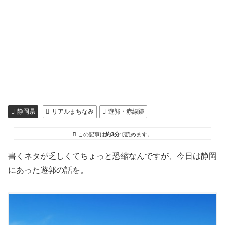
静岡県
リアルまちなみ
遊郭・赤線跡
この記事は
約3分
で読めます。
書くネタが乏しくてちょっと恐縮なんですが、今日は静岡
にあった遊郭の話を。