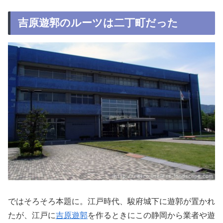
吉原遊郭のルーツは二丁町だった
ではそろそろ本題に。江戸時代、駿府城下に遊郭が置かれ
たが、江戸に
吉原遊郭
を作るときにこの静岡から業者や遊