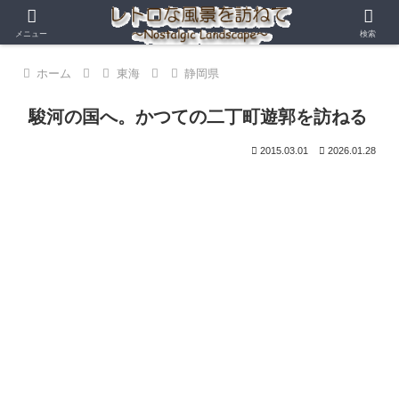
メニュー
検索
ホーム
東海
静岡県
駿河の国へ。かつての二丁町遊郭を訪ねる
2015.03.01
2026.01.28