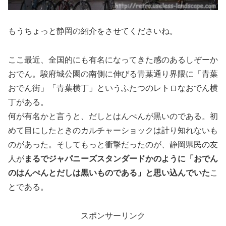
もうちょっと静岡の紹介をさせてくださいね。
ここ最近、全国的にも有名になってきた感のあるしぞーか
おでん。駿府城公園の南側に伸びる青葉通り界隈に「青葉
おでん街」「青葉横丁」というふたつのレトロなおでん横
丁がある。
何が有名かと言うと、だしとはんぺんが黒いのである。初
めて目にしたときのカルチャーショックは計り知れないも
のがあった。そしてもっと衝撃だったのが、静岡県民の友
人が
まるでジャパニーズスタンダードかのように「おでん
のはんぺんとだしは黒いものである」と思い込んでいた
こ
とである。
スポンサーリンク