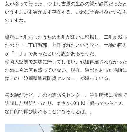
女が移って行った。つまり吉原の生みの親が静岡だったと
いうすごい史実がまず存在する。いわば子会社みたいなも
のですね。
駿府に七町あったうちの五町が江戸に移転し、二町が残っ
たので「二丁町遊郭」と呼ばれたという説と、土地の四方
が「二丁」であったという説があるそうだ。
静岡大空襲で灰燼に帰してしまい、戦後再建されなかった
ために今は何も残っていない。現在、遊郭があった場所に
はこの「静岡県地震防災センター」が建っている。
与太話だけど、この地震防災センター、学生時代に授業で
訪問した場所だったり。まさか10年以上経ってからこん
な目的で再び訪れることになろうとは。。