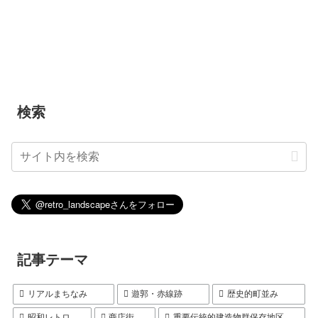
検索
記事テーマ
リアルまちなみ
遊郭・赤線跡
歴史的町並み
昭和レトロ
商店街
重要伝統的建造物群保存地区