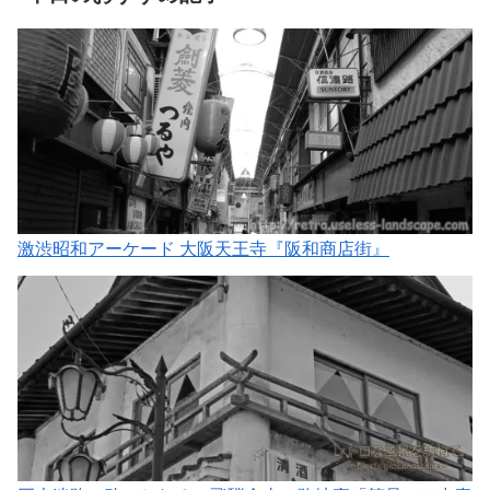
激渋昭和アーケード 大阪天王寺『阪和商店街』