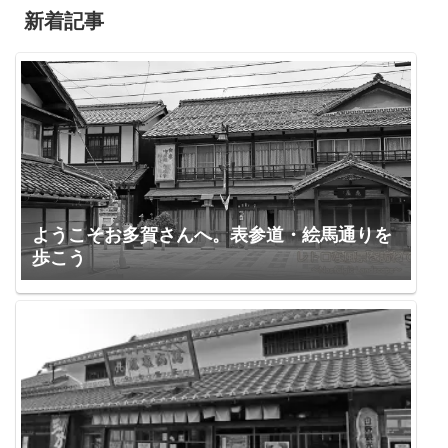
新着記事
ようこそお多賀さんへ。表参道・絵馬通りを
歩こう