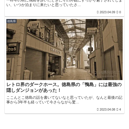
一昨年の秋に鴨島を歩いたときにその外観にすっかり魅了されてしま
い、いつか泊まりに来たいと思っていたさ...
2023.04.09
0
徳島県
レトロ界のダークホース。徳島県の「鴨島」には最強の
隠しダンジョンがあった！
ここんとこ徳島の話を書いてないなと思っていたが、なんと最後の記
事から3年半も経っていて今さらながら驚...
2023.04.08
4