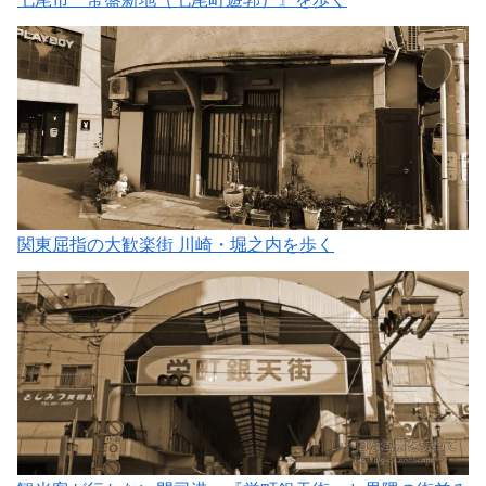
関東屈指の大歓楽街 川崎・堀之内を歩く