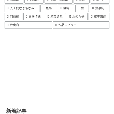
人工的なまちなみ
集落
離島
宿
温泉街
門前町
異国情緒
産業遺産
お知らせ
軍事遺産
飲食店
作品レビュー
新着記事