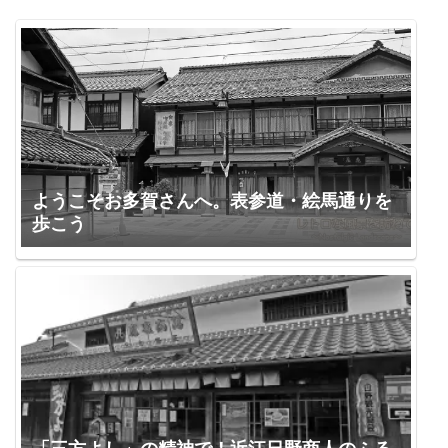
ようこそお多賀さんへ。表参道・絵馬通りを
歩こう