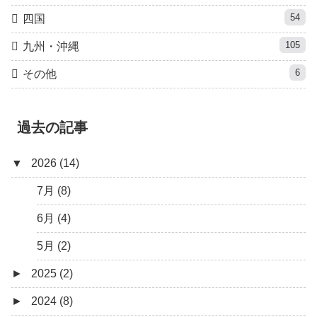
54
四国
105
九州・沖縄
6
その他
過去の記事
▼
2026 (14)
7月 (8)
6月 (4)
5月 (2)
►
2025 (2)
►
2024 (8)
12月 (1)