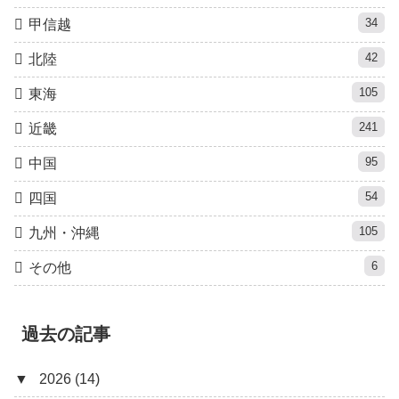
34
甲信越
42
北陸
105
東海
241
近畿
95
中国
54
四国
105
九州・沖縄
6
その他
過去の記事
▼
2026 (14)