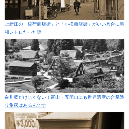
上新庄の「稲荷商店街」と「小松商店街」がいい具合に昭
和レトロだった話
白川郷だけじゃない！富山・五箇山にも世界遺産の合掌造
り集落はあるんです