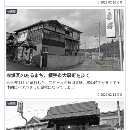
2022.02.16
0
秋田県
赤煉瓦のあるまち。横手市大森町を歩く
2020年11月に敢行した、二泊三日の秋田遠征。移動時間が多くて全
体的にバタバタした旅程になってしま...
2022.02.13
0
秋田県