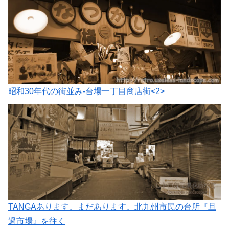
昭和30年代の街並み-台場一丁目商店街<2>
TANGAあります。まだあります。北九州市民の台所『旦
過市場』を往く