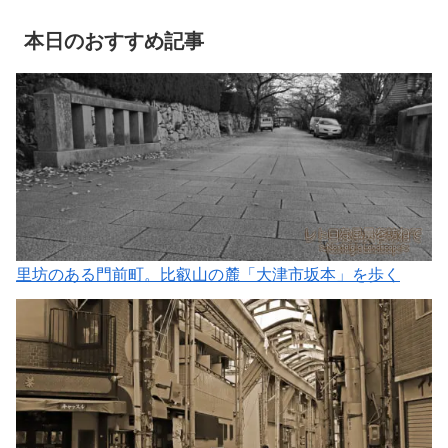
本日のおすすめ記事
里坊のある門前町。比叡山の麓「大津市坂本」を歩く