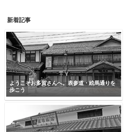
新着記事
ようこそお多賀さんへ。表参道・絵馬通りを
歩こう