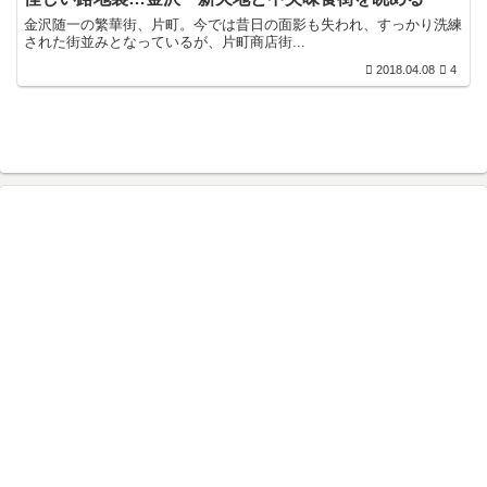
金沢随一の繁華街、片町。今では昔日の面影も失われ、すっかり洗練
された街並みとなっているが、片町商店街...
2018.04.08
4