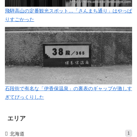
飛騨高山の定番観光スポット…「さんまち通り」はやっぱ
りすごかった
石段街で有名な「伊香保温泉」の裏表のギャップが激しす
ぎてびっくりした
エリア
1
北海道