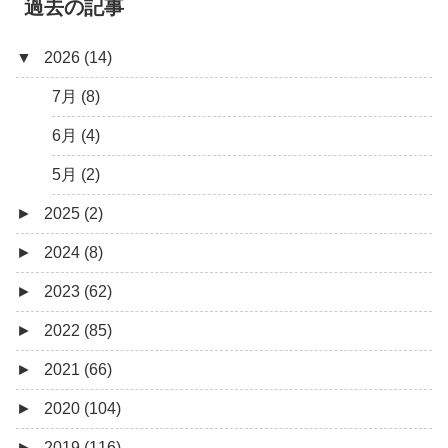
過去の記事
▼
2026 (14)
7月 (8)
6月 (4)
5月 (2)
►
2025 (2)
►
2024 (8)
12月 (1)
►
2023 (62)
6月 (1)
8月 (1)
►
2022 (85)
7月 (1)
9月 (1)
►
2021 (66)
5月 (2)
8月 (1)
12月 (3)
►
2020 (104)
4月 (3)
7月 (8)
10月 (1)
12月 (4)
►
2019 (116)
3月 (1)
6月 (5)
9月 (4)
11月 (8)
12月 (7)