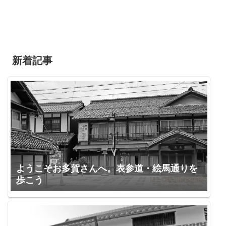
新着記事
ようこそお多賀さんへ。表参道・絵馬通りを
歩こう