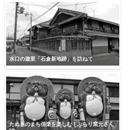
水口の遊里「石倉新地跡」を訪ねて
たぬきのまち信楽を楽しむ！ぶらり窯元さん