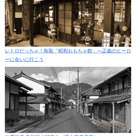
レトロだっちゃ！鳥取「昭和おもちゃ館」へ正義のヒーロ
ーに会いに行こう