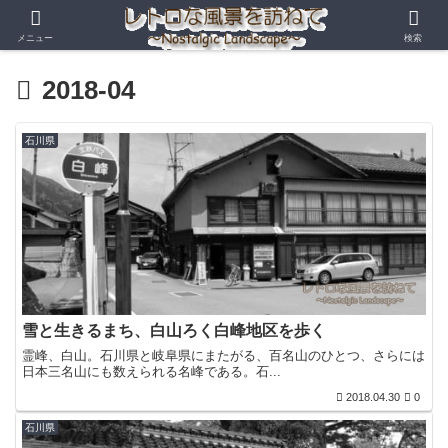
メニュー
検索
2018-04
石川県
雪と生きるまち、白山ろく白峰地区を歩く
霊峰、白山。石川県と岐阜県にまたがる、百名山のひとつ、さらには
日本三名山にも数えられる名峰である。石...
2018.04.30
0
石川県