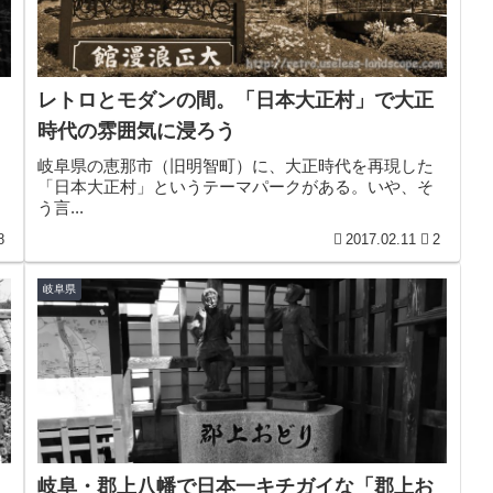
レトロとモダンの間。「日本大正村」で大正
時代の雰囲気に浸ろう
岐阜県の恵那市（旧明智町）に、大正時代を再現した
「日本大正村」というテーマパークがある。いや、そ
う言...
8
2017.02.11
2
岐阜県
岐阜・郡上八幡で日本一キチガイな「郡上お