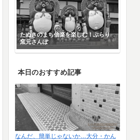
たぬきのまち信楽を楽しむ！ぶらり
窯元さんぽ
本日のおすすめ記事
なんだ、簡単じゃないか…大分・かん