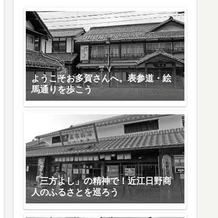
ようこそお多賀さんへ。表参道・絵
馬通りを歩こう
「三方よし」の精神で！近江日野商
人のふるさとを巡ろう