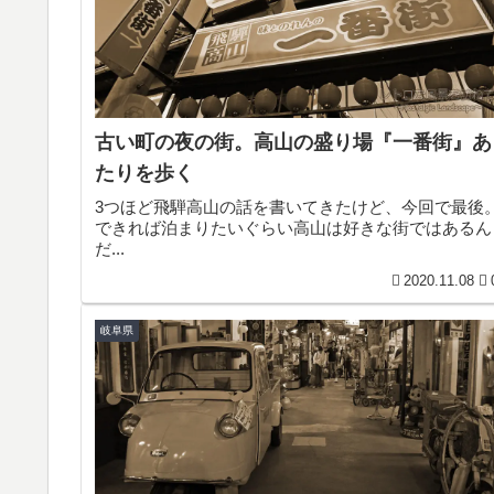
古い町の夜の街。高山の盛り場『一番街』あ
たりを歩く
3つほど飛騨高山の話を書いてきたけど、今回で最後
できれば泊まりたいぐらい高山は好きな街ではあるん
だ...
2020.11.08
岐阜県