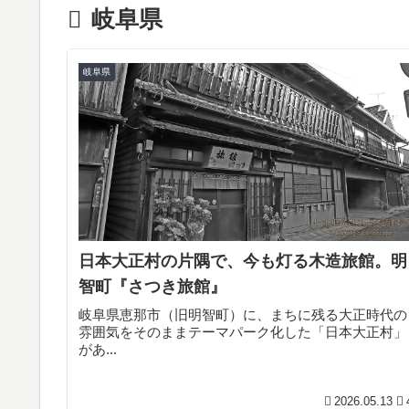
岐阜県
岐阜県
日本大正村の片隅で、今も灯る木造旅館。明
智町『さつき旅館』
岐阜県恵那市（旧明智町）に、まちに残る大正時代の
雰囲気をそのままテーマパーク化した「日本大正村」
があ...
2026.05.13