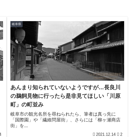
岐阜県
あんまり知られていないようですが…長良川
の鵜飼見物に行ったら是非見てほしい「川原
町」の町並み
岐阜市の観光名所を尋ねられたら、筆者は真っ先に
「国際園」や「繊維問屋街」、さらには「柳ヶ瀬商店
街」を...
4
2021.12.14
2