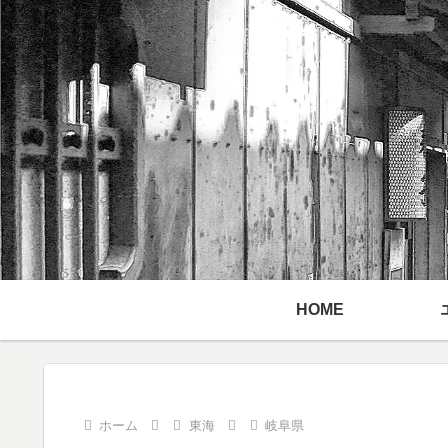
HOME
ホーム
東海
岐阜県