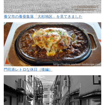
養父市の養蚕集落「大杉地区」を見てきました
門司港レトロな休日（後編）