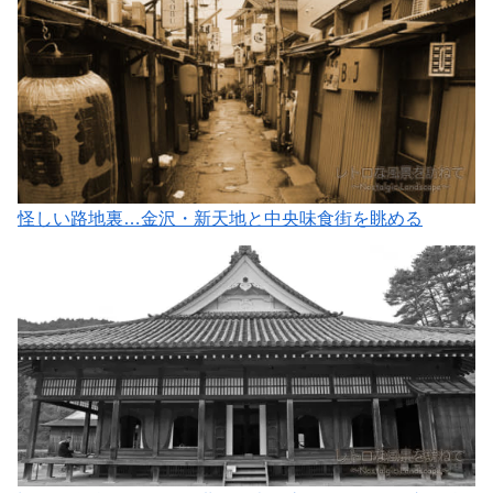
怪しい路地裏…金沢・新天地と中央味食街を眺める