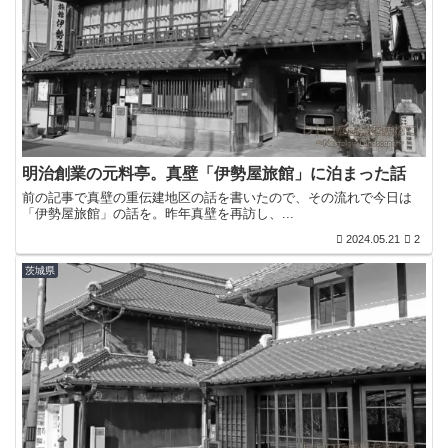
明治創業の元料亭。真壁「伊勢屋旅館」に泊まった話
前の記事で真壁の重伝建地区の話を書いたので、その流れで今日は
「伊勢屋旅館」の話を。昨年真壁を再訪し、...
2024.05.21
2
茨城県