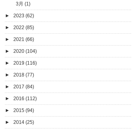
3月 (1)
►
2023 (62)
►
2022 (85)
9月 (1)
►
2021 (66)
8月 (1)
12月 (3)
►
2020 (104)
7月 (8)
10月 (1)
12月 (4)
►
2019 (116)
6月 (5)
9月 (4)
11月 (8)
12月 (7)
►
2018 (77)
5月 (7)
8月 (5)
10月 (1)
11月 (10)
12月 (9)
►
2017 (84)
4月 (9)
7月 (5)
8月 (2)
10月 (8)
11月 (11)
12月 (6)
►
2016 (112)
3月 (15)
6月 (8)
7月 (4)
9月 (5)
10月 (9)
11月 (4)
12月 (5)
►
2015 (94)
2月 (6)
5月 (13)
6月 (6)
8月 (9)
9月 (16)
10月 (8)
11月 (3)
12月 (5)
►
2014 (25)
1月 (10)
4月 (12)
5月 (5)
7月 (8)
8月 (9)
9月 (12)
10月 (5)
11月 (11)
12月 (4)
3月 (13)
4月 (10)
6月 (3)
7月 (11)
8月 (4)
9月 (1)
10月 (6)
11月 (7)
11月 (5)