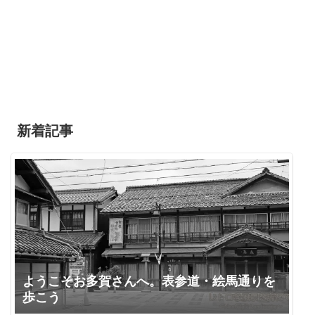
新着記事
ようこそお多賀さんへ。表参道・絵馬通りを
歩こう