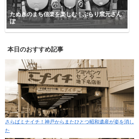
たぬきのまち信楽を楽しむ！ぶらり窯元さん
ぽ
本日のおすすめ記事
さらばミナイチ！神戸からまたひとつ昭和遺産が姿を消し
た