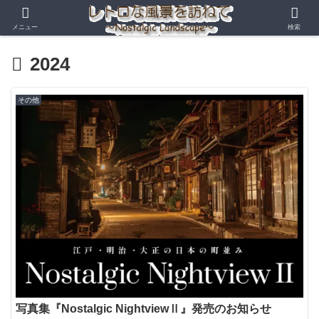
メニュー
検索
2024
その他
写真集『Nostalgic NightviewⅡ』発売のお知らせ