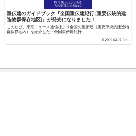
重伝建のガイドブック『全国重伝建紀行 [重要伝統的建
造物群保存地区]』が発売になりました！
このたび、東京ニュース通信社より全国の重伝建（重要伝統的建造物
群保存地区）を紹介した『全国重伝建紀行...
2024.03.27
4