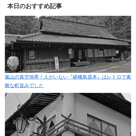
本日のおすすめ記事
嵐山の真空地帯！人がいない『嵯峨鳥居本』はレトロで素
敵な町並みでした