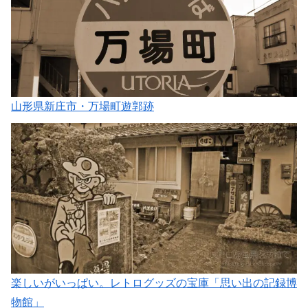
山形県新庄市・万場町遊郭跡
楽しいがいっぱい。レトログッズの宝庫「思い出の記録博
物館」