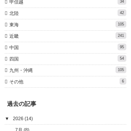
34
甲信越
42
北陸
105
東海
241
近畿
95
中国
54
四国
105
九州・沖縄
6
その他
過去の記事
▼
2026 (14)
7月 (8)