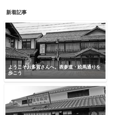
新着記事
ようこそお多賀さんへ。表参道・絵馬通りを
歩こう