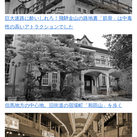
巨大迷路に酔いしれろ！飛騨金山の路地裏「筋骨」は中毒
性の高いアトラクションでした
但馬地方の中心地。旧街道の宿場町「和田山」を歩く