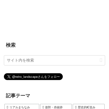
検索
記事テーマ
リアルまちなみ
遊郭・赤線跡
歴史的町並み