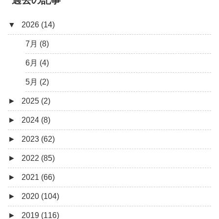
▼
2026 (14)
7月 (8)
6月 (4)
5月 (2)
►
2025 (2)
►
2024 (8)
12月 (1)
►
2023 (62)
6月 (1)
8月 (1)
►
2022 (85)
7月 (1)
9月 (1)
►
2021 (66)
5月 (2)
8月 (1)
12月 (3)
►
2020 (104)
4月 (3)
7月 (8)
10月 (1)
12月 (4)
►
2019 (116)
3月 (1)
6月 (5)
9月 (4)
11月 (8)
12月 (7)