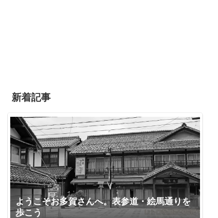
新着記事
ようこそお多賀さんへ。表参道・絵馬通りを
歩こう