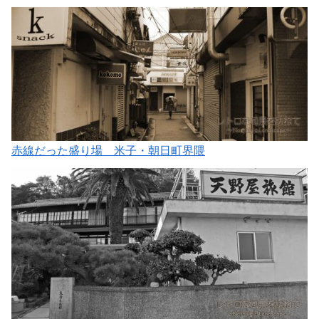
赤線だった盛り場 米子・朝日町界隈