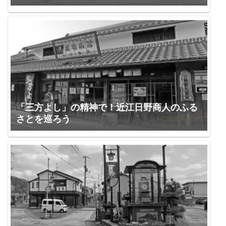
「三方よし」の精神で！近江日野商人のふる
さとを巡ろう