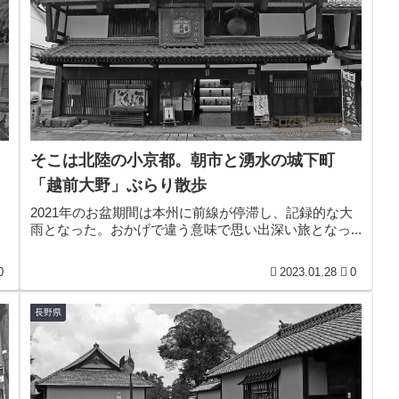
そこは北陸の小京都。朝市と湧水の城下町
「越前大野」ぶらり散歩
2021年のお盆期間は本州に前線が停滞し、記録的な大
雨となった。おかげで違う意味で思い出深い旅となっ...
0
2023.01.28
0
長野県