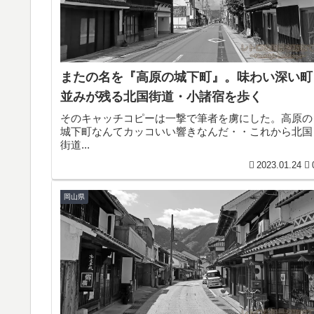
またの名を『高原の城下町』。味わい深い町
並みが残る北国街道・小諸宿を歩く
そのキャッチコピーは一撃で筆者を虜にした。高原の
城下町なんてカッコいい響きなんだ・・これから北国
街道...
2023.01.24
岡山県