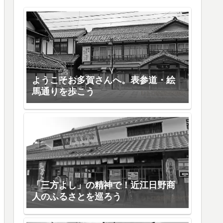
ようこそお多賀さんへ。表参道・絵
馬通りを歩こう
「三方よし」の精神で！近江日野商
人のふるさとを巡ろう