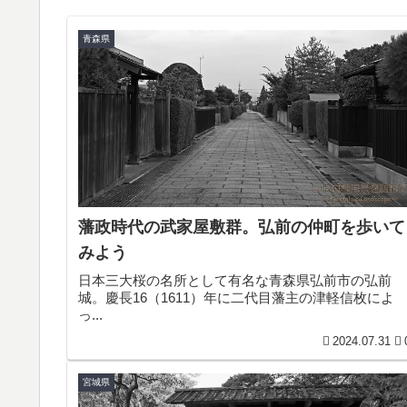
青森県
藩政時代の武家屋敷群。弘前の仲町を歩いて
みよう
日本三大桜の名所として有名な青森県弘前市の弘前
城。慶長16（1611）年に二代目藩主の津軽信枚によ
っ...
2024.07.31
宮城県