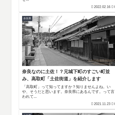
2022.02.16
奈良県
奈良なのに土佐！？元城下町のすごい町並
み、高取町「土佐街道」を紹介します
「高取町」って知ってますか？知りませんよね。い
や、そうだと思います。奈良県にあるんです。って言
われて...
2021.11.23