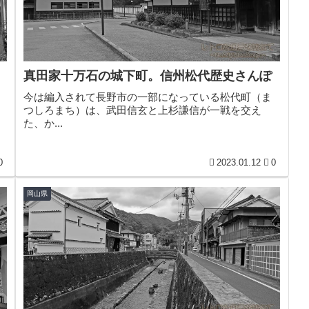
真田家十万石の城下町。信州松代歴史さんぽ
今は編入されて長野市の一部になっている松代町（ま
つしろまち）は、武田信玄と上杉謙信が一戦を交え
た、か...
0
2023.01.12
0
岡山県