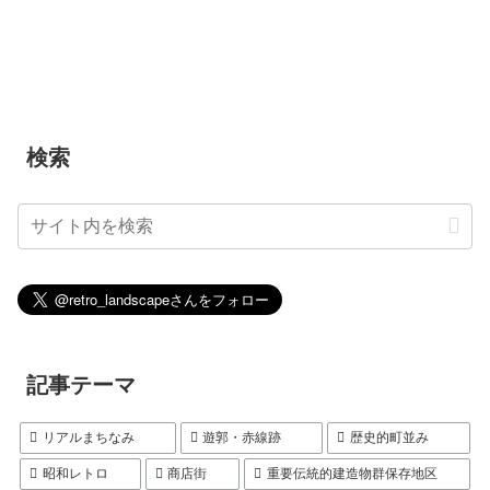
検索
記事テーマ
リアルまちなみ
遊郭・赤線跡
歴史的町並み
昭和レトロ
商店街
重要伝統的建造物群保存地区