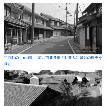
門前町のち宿場町。加西市北条町の町並みに繁栄の歴史を
見た