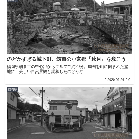
のどかすぎる城下町。筑前の小京都『秋月』を歩こう
福岡県朝倉市の中心部からクルマで約20分。周囲を山に囲まれた盆
地に、美しい自然景観と調和したのどかな...
2020.01.26
0
福岡県