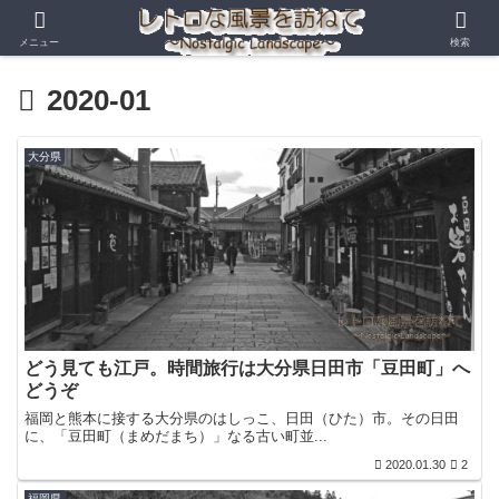
メニュー
検索
2020-01
大分県
どう見ても江戸。時間旅行は大分県日田市「豆田町」へ
どうぞ
福岡と熊本に接する大分県のはしっこ、日田（ひた）市。その日田
に、「豆田町（まめだまち）」なる古い町並...
2020.01.30
2
福岡県