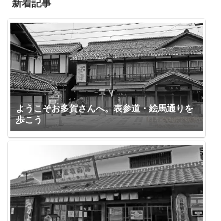
新着記事
ようこそお多賀さんへ。表参道・絵馬通りを
歩こう