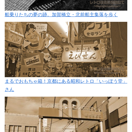
船乗りたちの夢の跡。加賀橋立・北前船主集落を歩く
まるでおもちゃ箱！京都にある昭和レトロ「いっぽう堂」
さん