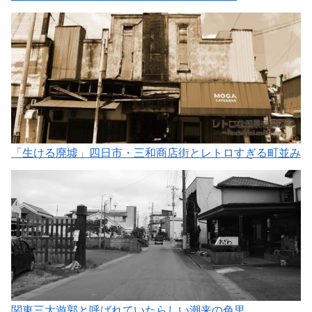
「生ける廃墟」四日市・三和商店街とレトロすぎる町並み
関東三大遊郭と呼ばれていたらしい潮来の色里