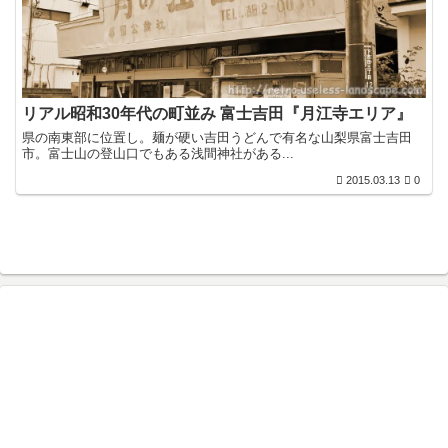
リアル昭和30年代の町並み 富士吉田『月江寺エリア』
県の南東部に位置し。麺が硬い吉田うどんで有名な山梨県富士吉田
市。富士山の登山口でもある浅間神社がある...
2015.03.13
0