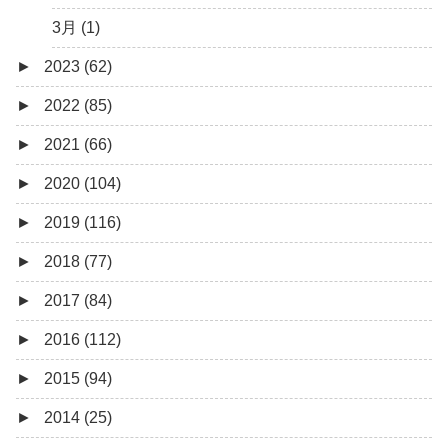
3月 (1)
►
2023 (62)
►
2022 (85)
9月 (1)
►
2021 (66)
8月 (1)
12月 (3)
►
2020 (104)
7月 (8)
10月 (1)
12月 (4)
►
2019 (116)
6月 (5)
9月 (4)
11月 (8)
12月 (7)
►
2018 (77)
5月 (7)
8月 (5)
10月 (1)
11月 (10)
12月 (9)
►
2017 (84)
4月 (9)
7月 (5)
8月 (2)
10月 (8)
11月 (11)
12月 (6)
►
2016 (112)
3月 (15)
6月 (8)
7月 (4)
9月 (5)
10月 (9)
11月 (4)
12月 (5)
►
2015 (94)
2月 (6)
5月 (13)
6月 (6)
8月 (9)
9月 (16)
10月 (8)
11月 (3)
12月 (5)
►
2014 (25)
1月 (10)
4月 (12)
5月 (5)
7月 (8)
8月 (9)
9月 (12)
10月 (5)
11月 (11)
12月 (4)