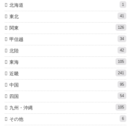
1
北海道
41
東北
126
関東
34
甲信越
42
北陸
105
東海
241
近畿
95
中国
54
四国
105
九州・沖縄
6
その他