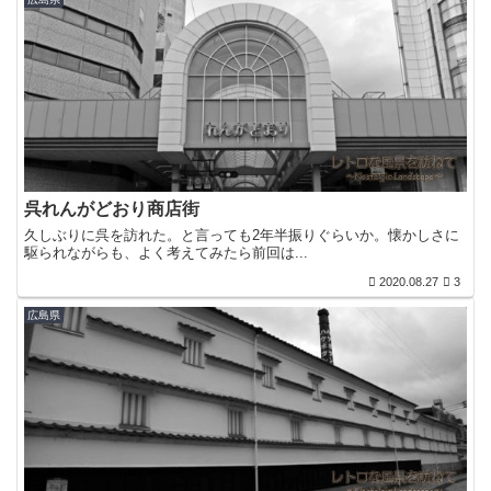
呉れんがどおり商店街
久しぶりに呉を訪れた。と言っても2年半振りぐらいか。懐かしさに
駆られながらも、よく考えてみたら前回は...
2020.08.27
3
広島県