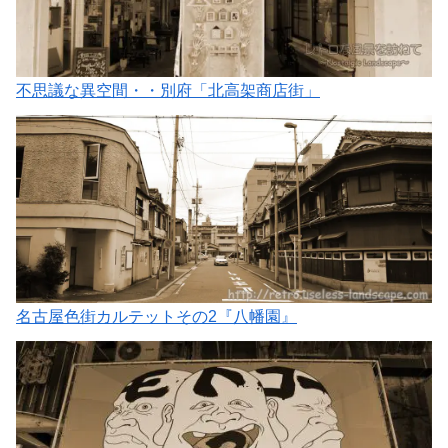
不思議な異空間・・別府「北高架商店街」
名古屋色街カルテットその2『八幡園』