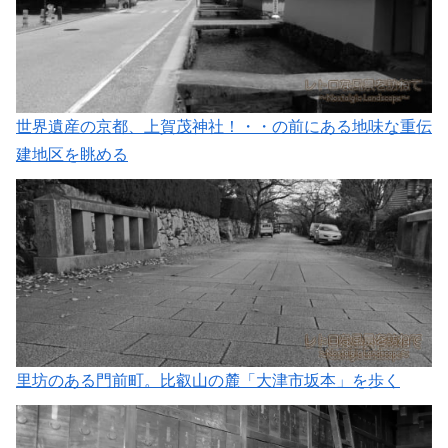
世界遺産の京都、上賀茂神社！・・の前にある地味な重伝
建地区を眺める
里坊のある門前町。比叡山の麓「大津市坂本」を歩く