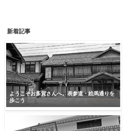
新着記事
ようこそお多賀さんへ。表参道・絵馬通りを
歩こう