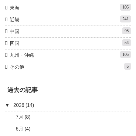
105
東海
241
近畿
95
中国
54
四国
105
九州・沖縄
6
その他
過去の記事
▼
2026 (14)
7月 (8)
6月 (4)