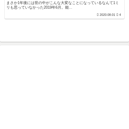
まさか1年後には世の中がこんな大変なことになっているなんて1ミ
リも思っていなかった2019年6月。能...
2020.08.01
4