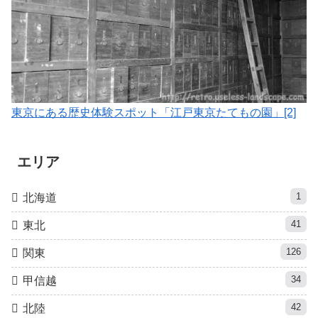
東京にある歴史体験スポット「江戸東京たてもの園」[2]
エリア
1
北海道
41
東北
126
関東
34
甲信越
42
北陸