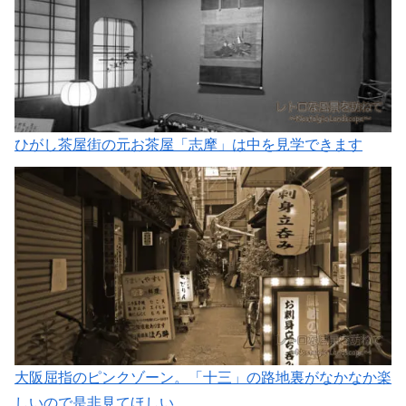
ひがし茶屋街の元お茶屋「志摩」は中を見学できます
大阪屈指のピンクゾーン。「十三」の路地裏がなかなか楽
しいので是非見てほしい