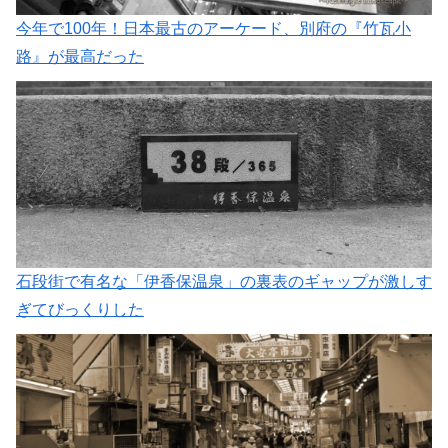
今年で100年！日本最古のアーケード、別府の『竹瓦小
路』が最高だった
石段街で有名な「伊香保温泉」の裏表のギャップが激しす
ぎてびっくりした