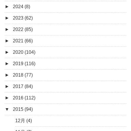
►
2024 (8)
12月 (1)
►
2023 (62)
6月 (1)
8月 (1)
►
2022 (85)
7月 (1)
9月 (1)
►
2021 (66)
5月 (2)
8月 (1)
12月 (3)
►
2020 (104)
4月 (3)
7月 (8)
10月 (1)
12月 (4)
►
2019 (116)
3月 (1)
6月 (5)
9月 (4)
11月 (8)
12月 (7)
►
2018 (77)
5月 (7)
8月 (5)
10月 (1)
11月 (10)
12月 (9)
►
2017 (84)
4月 (9)
7月 (5)
8月 (2)
10月 (8)
11月 (11)
12月 (6)
►
2016 (112)
3月 (15)
6月 (8)
7月 (4)
9月 (5)
10月 (9)
11月 (4)
12月 (5)
▼
2015 (94)
2月 (6)
5月 (13)
6月 (6)
8月 (9)
9月 (16)
10月 (8)
11月 (3)
12月 (5)
1月 (10)
4月 (12)
5月 (5)
7月 (8)
8月 (9)
9月 (12)
10月 (5)
11月 (11)
12月 (4)