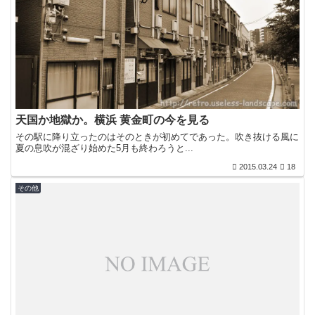
天国か地獄か。横浜 黄金町の今を見る
その駅に降り立ったのはそのときが初めてであった。吹き抜ける風に
夏の息吹が混ざり始めた5月も終わろうと...
2015.03.24
18
その他