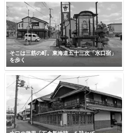
そこは三筋の町。東海道五十三次「水口宿」
を歩く