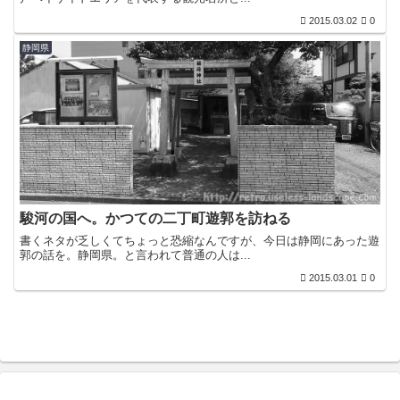
2015.03.02
0
静岡県
駿河の国へ。かつての二丁町遊郭を訪ねる
書くネタが乏しくてちょっと恐縮なんですが、今日は静岡にあった遊
郭の話を。静岡県。と言われて普通の人は...
2015.03.01
0