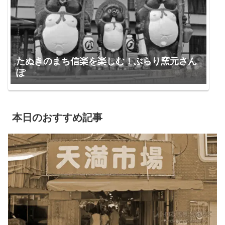
たぬきのまち信楽を楽しむ！ぶらり窯元さん
ぽ
本日のおすすめ記事