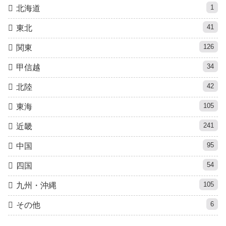
1
北海道
41
東北
126
関東
34
甲信越
42
北陸
105
東海
241
近畿
95
中国
54
四国
105
九州・沖縄
6
その他