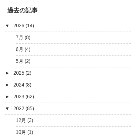
過去の記事
▼
2026 (14)
7月 (8)
6月 (4)
5月 (2)
►
2025 (2)
►
2024 (8)
12月 (1)
►
2023 (62)
6月 (1)
8月 (1)
▼
2022 (85)
7月 (1)
9月 (1)
5月 (2)
8月 (1)
12月 (3)
4月 (3)
7月 (8)
10月 (1)