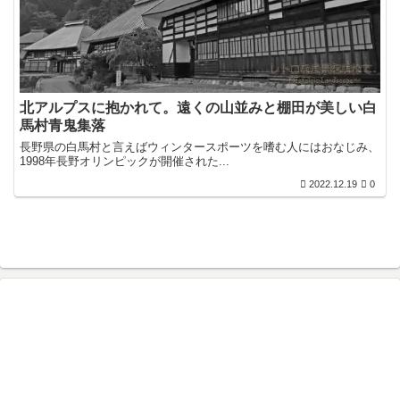
北アルプスに抱かれて。遠くの山並みと棚田が美しい白
馬村青鬼集落
長野県の白馬村と言えばウィンタースポーツを嗜む人にはおなじみ、
1998年長野オリンピックが開催された...
2022.12.19
0