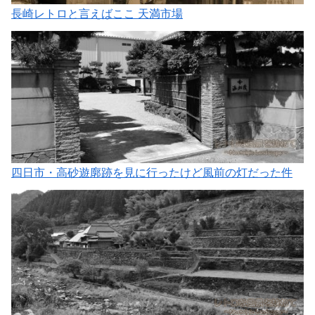
長崎レトロと言えばここ 天満市場
四日市・高砂遊廓跡を見に行ったけど風前の灯だった件