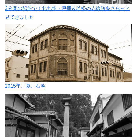
3分間の船旅で！北九州・戸畑＆若松の赤線跡をさらっと
見てきました
2015年、夏、石巻