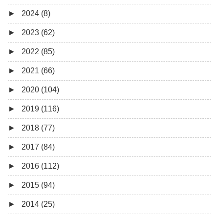
►
2024 (8)
12月 (1)
►
2023 (62)
6月 (1)
8月 (1)
►
2022 (85)
7月 (1)
9月 (1)
►
2021 (66)
5月 (2)
8月 (1)
12月 (3)
►
2020 (104)
4月 (3)
7月 (8)
10月 (1)
12月 (4)
►
2019 (116)
3月 (1)
6月 (5)
9月 (4)
11月 (8)
12月 (7)
►
2018 (77)
5月 (7)
8月 (5)
10月 (1)
11月 (10)
12月 (9)
►
2017 (84)
4月 (9)
7月 (5)
8月 (2)
10月 (8)
11月 (11)
12月 (6)
►
2016 (112)
3月 (15)
6月 (8)
7月 (4)
9月 (5)
10月 (9)
11月 (4)
12月 (5)
►
2015 (94)
2月 (6)
5月 (13)
6月 (6)
8月 (9)
9月 (16)
10月 (8)
11月 (3)
12月 (5)
►
2014 (25)
1月 (10)
4月 (12)
5月 (5)
7月 (8)
8月 (9)
9月 (12)
10月 (5)
11月 (11)
12月 (4)