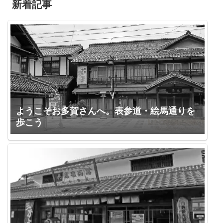
新着記事
ようこそお多賀さんへ。表参道・絵馬通りを
歩こう