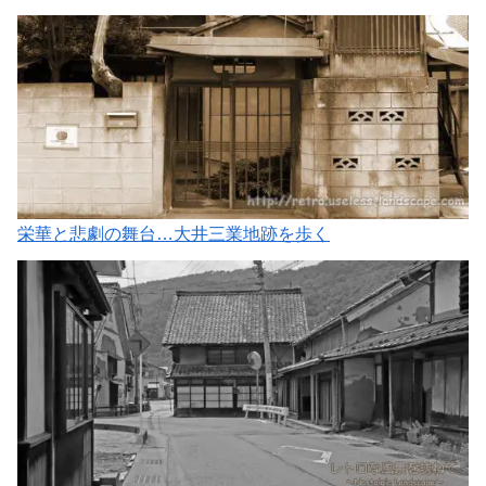
栄華と悲劇の舞台…大井三業地跡を歩く