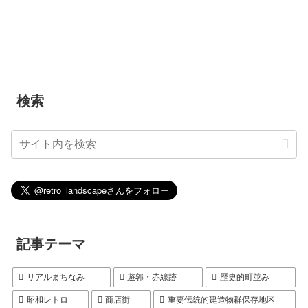
検索
記事テーマ
リアルまちなみ
遊郭・赤線跡
歴史的町並み
昭和レトロ
商店街
重要伝統的建造物群保存地区