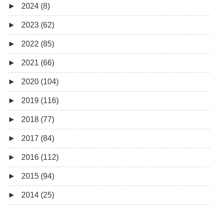
►
2024 (8)
12月 (1)
►
2023 (62)
6月 (1)
8月 (1)
►
2022 (85)
7月 (1)
9月 (1)
►
2021 (66)
5月 (2)
8月 (1)
12月 (3)
►
2020 (104)
4月 (3)
7月 (8)
10月 (1)
12月 (4)
►
2019 (116)
3月 (1)
6月 (5)
9月 (4)
11月 (8)
12月 (7)
►
2018 (77)
5月 (7)
8月 (5)
10月 (1)
11月 (10)
12月 (9)
►
2017 (84)
4月 (9)
7月 (5)
8月 (2)
10月 (8)
11月 (11)
12月 (6)
►
2016 (112)
3月 (15)
6月 (8)
7月 (4)
9月 (5)
10月 (9)
11月 (4)
12月 (5)
►
2015 (94)
2月 (6)
5月 (13)
6月 (6)
8月 (9)
9月 (16)
10月 (8)
11月 (3)
12月 (5)
►
2014 (25)
1月 (10)
4月 (12)
5月 (5)
7月 (8)
8月 (9)
9月 (12)
10月 (5)
11月 (11)
12月 (4)
3月 (13)
4月 (10)
6月 (3)
7月 (11)
8月 (4)
9月 (1)
10月 (6)
11月 (7)
11月 (5)