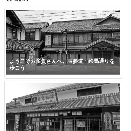
ようこそお多賀さんへ。表参道・絵馬通りを
歩こう