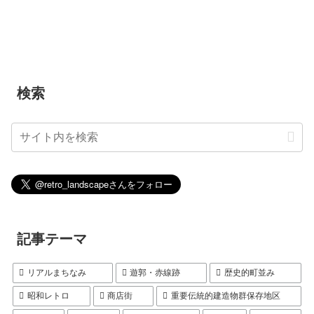
検索
記事テーマ
リアルまちなみ
遊郭・赤線跡
歴史的町並み
昭和レトロ
商店街
重要伝統的建造物群保存地区