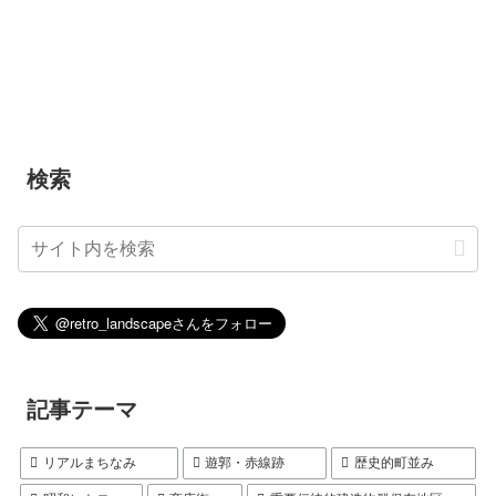
検索
記事テーマ
リアルまちなみ
遊郭・赤線跡
歴史的町並み