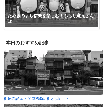
たぬきのまち信楽を楽しむ！ぶらり窯元さん
ぽ
本日のおすすめ記事
街角の記憶 ～問屋橋商店街と浜町川～