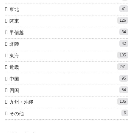
41
東北
126
関東
34
甲信越
42
北陸
105
東海
241
近畿
95
中国
54
四国
105
九州・沖縄
6
その他