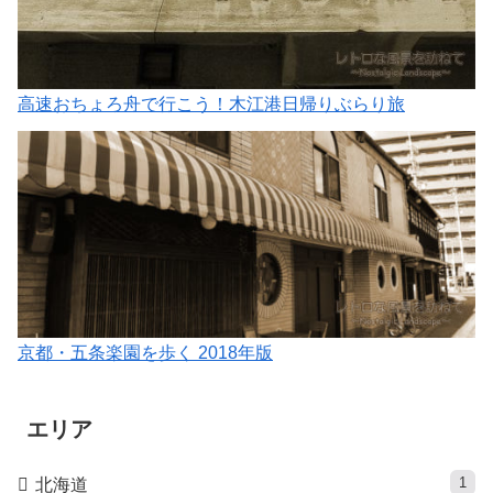
高速おちょろ舟で行こう！木江港日帰りぶらり旅
京都・五条楽園を歩く 2018年版
エリア
1
北海道