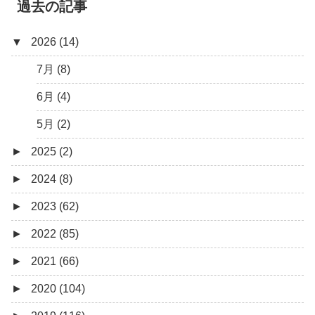
過去の記事
▼
2026 (14)
7月 (8)
6月 (4)
5月 (2)
►
2025 (2)
►
2024 (8)
12月 (1)
►
2023 (62)
6月 (1)
8月 (1)
►
2022 (85)
7月 (1)
9月 (1)
►
2021 (66)
5月 (2)
8月 (1)
12月 (3)
►
2020 (104)
4月 (3)
7月 (8)
10月 (1)
12月 (4)