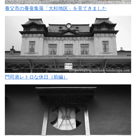
養父市の養蚕集落「大杉地区」を見てきました
門司港レトロな休日（前編）