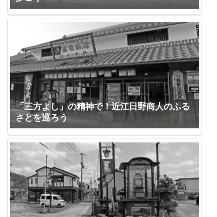
「三方よし」の精神で！近江日野商人のふる
さとを巡ろう