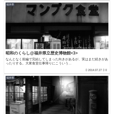
福井県
昭和のくらし@福井県立歴史博物館<3>
なんとなく前編で完結してしまった向きがあるが、実はまだ続きがあ
ったりする。大衆食堂仕事帰りにこういう...
2014.07.27
0
福井県