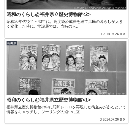
昭和のくらし@福井県立歴史博物館<2>
昭和30年代後半～40年代。高度経済成長を経て庶民の暮らしが大き
く変化した時代。常設展では、当時の人...
2014.07.26
0
福井県
昭和のくらし@福井県立歴史博物館<1>
福井県立歴史博物館の中に昭和レトロを再現した街並みがあるという
情報をキャッチし、ツーリングの道中に立...
2014.07.26
0