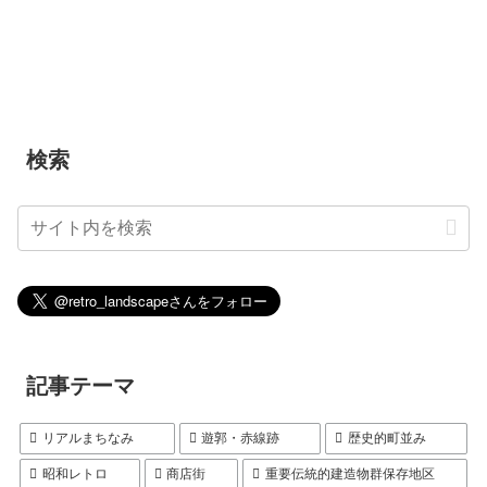
検索
記事テーマ
リアルまちなみ
遊郭・赤線跡
歴史的町並み
昭和レトロ
商店街
重要伝統的建造物群保存地区