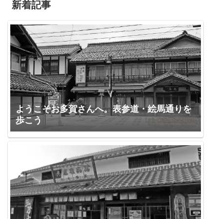
新着記事
ようこそお多賀さんへ。表参道・絵馬通りを
歩こう