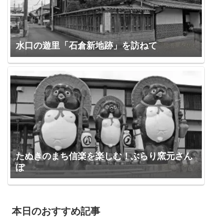
水口の遊里「石倉新地跡」を訪ねて
たぬきのまち信楽を楽しむ！ぶらり窯元さん
ぽ
本日のおすすめ記事