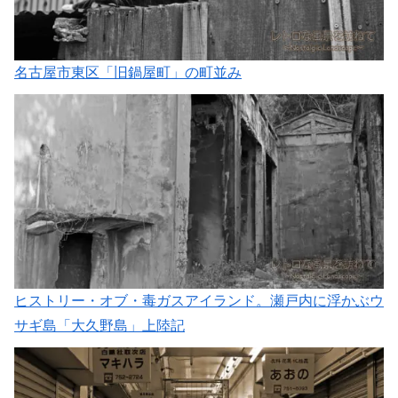
名古屋市東区「旧鍋屋町」の町並み
ヒストリー・オブ・毒ガスアイランド。瀬戸内に浮かぶウ
サギ島「大久野島」上陸記