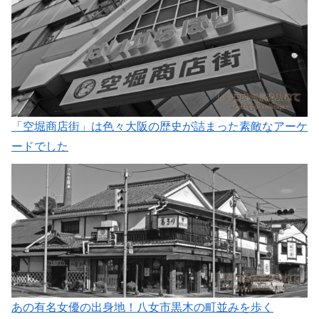
「空堀商店街」は色々大阪の歴史が詰まった素敵なアーケ
ードでした
あの有名女優の出身地！八女市黒木の町並みを歩く