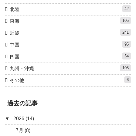
42
北陸
105
東海
241
近畿
95
中国
54
四国
105
九州・沖縄
6
その他
過去の記事
▼
2026 (14)
7月 (8)