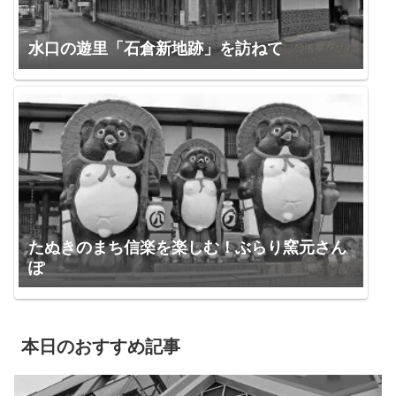
水口の遊里「石倉新地跡」を訪ねて
たぬきのまち信楽を楽しむ！ぶらり窯元さん
ぽ
本日のおすすめ記事