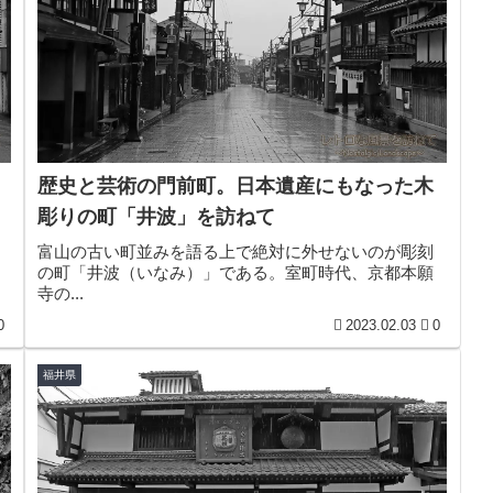
歴史と芸術の門前町。日本遺産にもなった木
彫りの町「井波」を訪ねて
富山の古い町並みを語る上で絶対に外せないのが彫刻
の町「井波（いなみ）」である。室町時代、京都本願
寺の...
0
2023.02.03
0
福井県