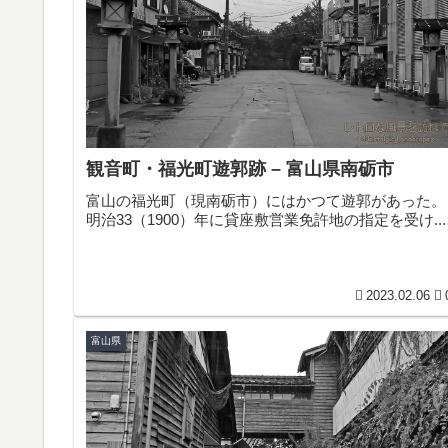
観音町・福光町遊郭跡 – 富山県南砺市
富山の福光町（現南砺市）にはかつて遊郭があった。
明治33（1900）年に貸座敷営業免許地の指定を受け...
2023.02.06
富山県