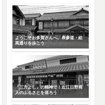
ようこそお多賀さんへ。表参道・絵
馬通りを歩こう
「三方よし」の精神で！近江日野商
人のふるさとを巡ろう