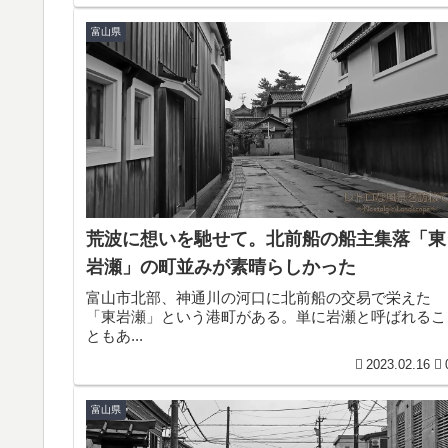
富山県
荒波に想いを馳せて。北前船の船主集落「東
岩瀬」の町並みが素晴らしかった
富山市北部、神通川の河口に北前船の交易で栄えた
「東岩瀬」という港町がある。単に岩瀬と呼ばれるこ
ともあ...
2023.02.16
富山県