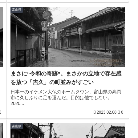
富山県
まさに“令和の奇跡”。まさかの立地で存在感
を放つ「吉久」の町並みがすごい
日本一のイケメン大仏のホームタウン、富山県の高岡
市に久しぶりに足を運んだ。目的は他でもない。
2020...
0
2023.02.08
0
富山県