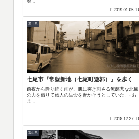
廃...
2019.01.05
石川県
七尾市『常盤新地（七尾町遊郭）』を歩く
前夜から降り続く雨が、肌に突き刺さる無慈悲な北風
の力を借りて旅人の生命を脅かそうとしていた。- お
ま...
2018.12.27
富山県