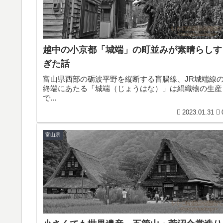
越中の小京都「城端」の町並みが素晴らしす
ぎた話
富山県西部の砺波平野を縦断する盲腸線、JR城端線
終端にあたる「城端（じょうはな）」は絹織物の生産
で...
2023.01.31
富山県