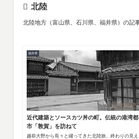
北陸
北陸地方（富山県、石川県、福井県）の記
福井県
近代建築とソースカツ丼の町。伝統の港湾都
市「敦賀」を訪ねて
越前大野から長々と綴ってきた北陸旅。終わりの見え