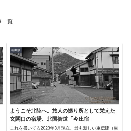
事一覧
福井県
ようこそ北陸へ。旅人の拠り所として栄えた
玄関口の宿場、北国街道「今庄宿」
これを書いてる2023年3月現在、最も新しい重伝建（重