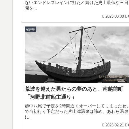
ないエンドレスレインに打たれ続けた史上最低な三日
間を...
2023.03.08
福井県
荒波を越えた男たちの夢のあと。南越前町
「河野北前船主通り」
越中八尾で予定を2時間近くオーバーしてしまったせ
で当初行く予定だった片山津温泉は諦め、あわら温泉
に...
2023.02.21