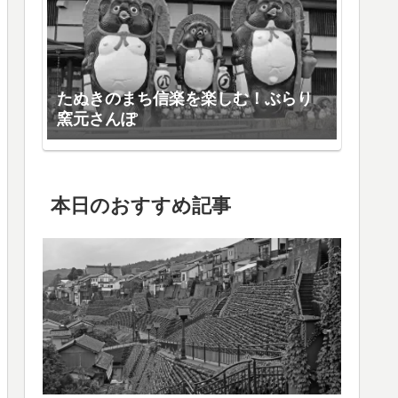
たぬきのまち信楽を楽しむ！ぶらり
窯元さんぽ
本日のおすすめ記事