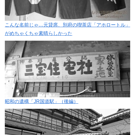
こんな名前じゃ…元貸席、別府の喫茶店「アホロートル」
がめちゃくちゃ素晴らしかった
昭和の遺構「JR国道駅」（後編）