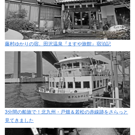
藤村ゆかりの宿。田沢温泉『ますや旅館』宿泊記
3分間の船旅で！北九州・戸畑＆若松の赤線跡をさらっと
見てきました