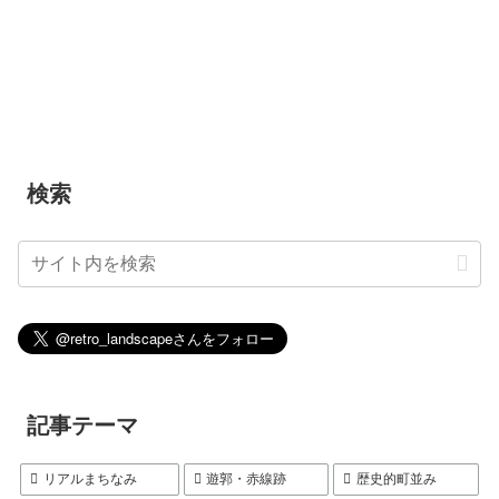
検索
記事テーマ
リアルまちなみ
遊郭・赤線跡
歴史的町並み