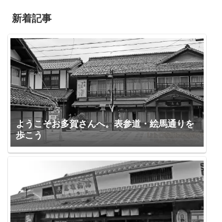
新着記事
ようこそお多賀さんへ。表参道・絵馬通りを
歩こう