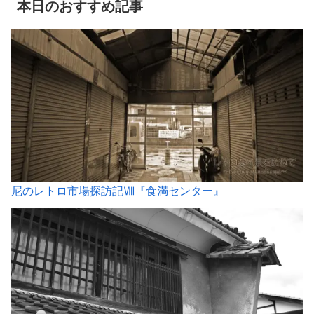
本日のおすすめ記事
尼のレトロ市場探訪記Ⅷ『食満センター』