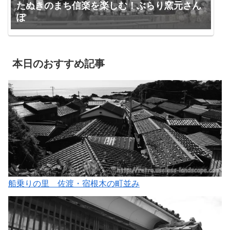
たぬきのまち信楽を楽しむ！ぶらり窯元さん
ぽ
本日のおすすめ記事
船乗りの里 佐渡・宿根木の町並み