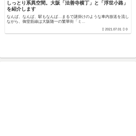
しっとり系異空間。大阪「法善寺横丁」と「浮世小路」
を紹介します
なんば、なんば、駅もなんば…まるで謎掛けのような車内放送を流し
ながら、御堂筋線は大阪随一の繁華街「ミ...
2021.07.01
0