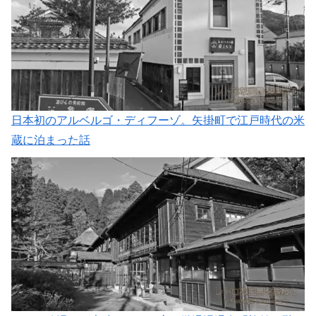
日本初のアルベルゴ・ディフーゾ。矢掛町で江戸時代の米
蔵に泊まった話