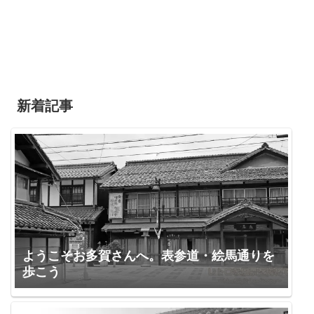
新着記事
ようこそお多賀さんへ。表参道・絵馬通りを
歩こう