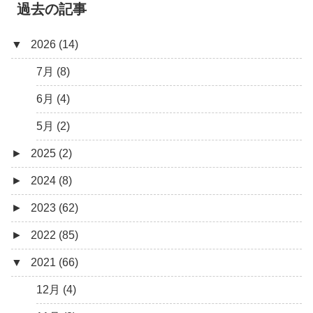
過去の記事
▼
2026 (14)
7月 (8)
6月 (4)
5月 (2)
►
2025 (2)
►
2024 (8)
12月 (1)
►
2023 (62)
6月 (1)
8月 (1)
►
2022 (85)
7月 (1)
9月 (1)
▼
2021 (66)
5月 (2)
8月 (1)
12月 (3)
4月 (3)
7月 (8)
10月 (1)
12月 (4)