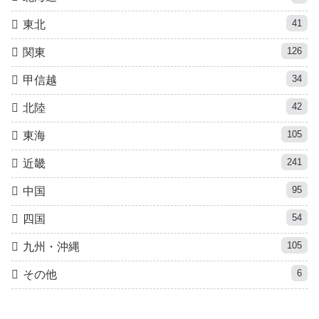
41
東北
126
関東
34
甲信越
42
北陸
105
東海
241
近畿
95
中国
54
四国
105
九州・沖縄
6
その他