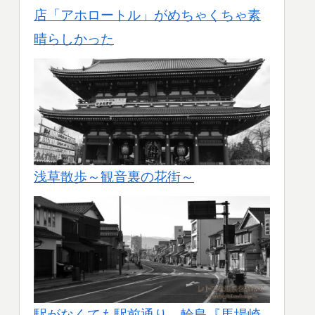
店「アホロートル」がめちゃくちゃ素
晴らしかった
浅草散歩～観音裏の花街～
駅がなくても駅前通り。輪島『馬場崎