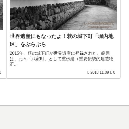
世界遺産にもなったよ！萩の城下町「堀内地
区」をぶらぶら
2015年、萩の城下町が世界遺産に登録された。範囲
は、元々「武家町」として重伝建（重要伝統的建造物
群...
0
2018.11.09
0