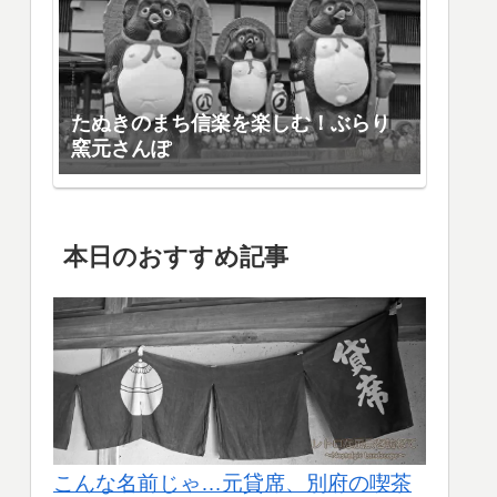
たぬきのまち信楽を楽しむ！ぶらり
窯元さんぽ
本日のおすすめ記事
こんな名前じゃ…元貸席、別府の喫茶