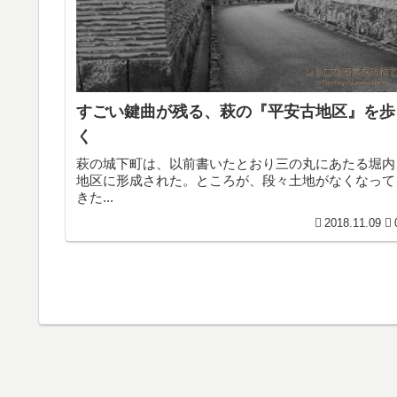
すごい鍵曲が残る、萩の『平安古地区』を歩
く
萩の城下町は、以前書いたとおり三の丸にあたる堀内
地区に形成された。ところが、段々土地がなくなって
きた...
2018.11.09