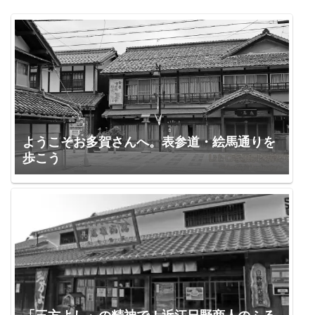
ようこそお多賀さんへ。表参道・絵馬通りを
歩こう