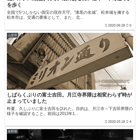
を歩く
全国で5つしかない国宝の現存天守。“漆黒の名城”、松本城を擁する
松本市は、交通の要衝として、また、北...
2020.09.28
0
山梨県
しばらくぶりの富士吉田。月江寺界隈は相変わらず時が
止まっていました
昨夏、久しぶりに富士吉田を訪れた。目的は、月江寺～下吉田界隈の
様子を確認すること。前回は2013年1...
2020.03.18
4
長野県