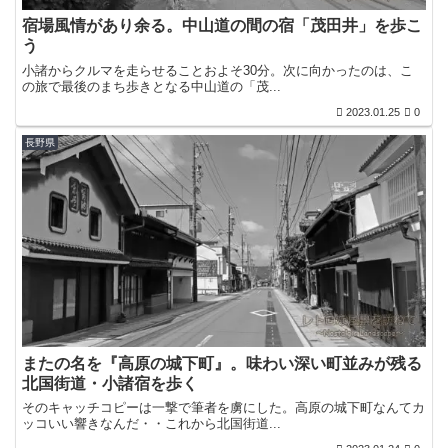
宿場風情があり余る。中山道の間の宿「茂田井」を歩こ
う
小諸からクルマを走らせることおよそ30分。次に向かったのは、こ
の旅で最後のまち歩きとなる中山道の「茂...
2023.01.25
0
長野県
またの名を『高原の城下町』。味わい深い町並みが残る
北国街道・小諸宿を歩く
そのキャッチコピーは一撃で筆者を虜にした。高原の城下町なんてカ
ッコいい響きなんだ・・これから北国街道...