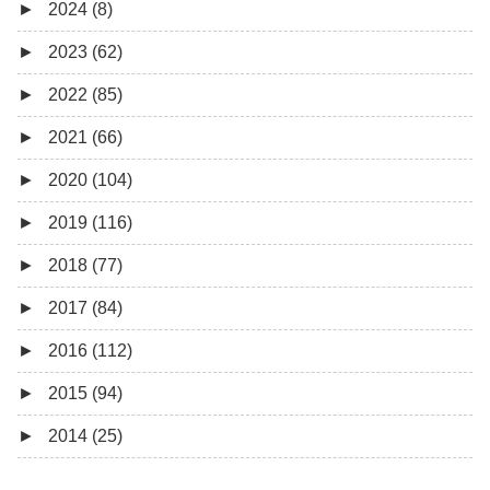
►
2024 (8)
12月 (1)
►
2023 (62)
6月 (1)
8月 (1)
►
2022 (85)
7月 (1)
9月 (1)
►
2021 (66)
5月 (2)
8月 (1)
12月 (3)
►
2020 (104)
4月 (3)
7月 (8)
10月 (1)
12月 (4)
►
2019 (116)
3月 (1)
6月 (5)
9月 (4)
11月 (8)
12月 (7)
►
2018 (77)
5月 (7)
8月 (5)
10月 (1)
11月 (10)
12月 (9)
►
2017 (84)
4月 (9)
7月 (5)
8月 (2)
10月 (8)
11月 (11)
12月 (6)
►
2016 (112)
3月 (15)
6月 (8)
7月 (4)
9月 (5)
10月 (9)
11月 (4)
12月 (5)
►
2015 (94)
2月 (6)
5月 (13)
6月 (6)
8月 (9)
9月 (16)
10月 (8)
11月 (3)
12月 (5)
►
2014 (25)
1月 (10)
4月 (12)
5月 (5)
7月 (8)
8月 (9)
9月 (12)
10月 (5)
11月 (11)
12月 (4)
3月 (13)
4月 (10)
6月 (3)
7月 (11)
8月 (4)
9月 (1)
10月 (6)
11月 (7)
11月 (5)