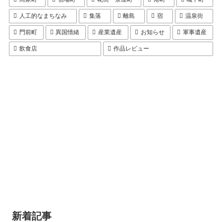
人工的なまちなみ
集落
離島
宿
温泉街
門前町
異国情緒
産業遺産
お知らせ
軍事遺産
飲食店
作品レビュー
新着記事