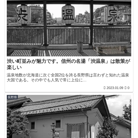
渋い町並みが魅力です。信州の名湯「渋温泉」は散策が
楽しい
温泉地数が北海道に次ぐ全国2位を誇る長野県は言わずと知れた温泉
大国である。その中でも人気で常に上位に...
2023.01.09
0
長野県