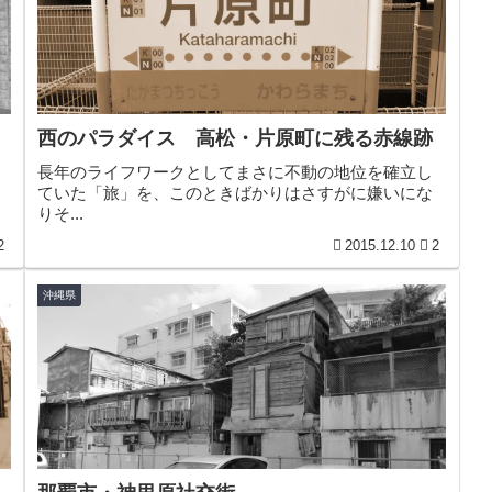
西のパラダイス 高松・片原町に残る赤線跡
長年のライフワークとしてまさに不動の地位を確立し
ていた「旅」を、このときばかりはさすがに嫌いにな
りそ...
2
2015.12.10
2
沖縄県