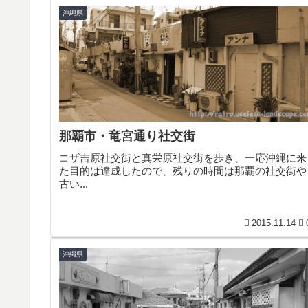
沖縄県
那覇市・竜宮通り社交街
コザ吉原社交街と真栄原社交街を歩き、一応沖縄に来
た目的は達成したので、残りの時間は那覇の社交街や
古い...
2015.11.14
沖縄県