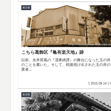
東京都
こちら葛飾区『亀有楽天地』跡
以前、永井荷風の『濹東綺譚』の舞台になった玉の井
のことを書いた。そして、戦後焼け出された玉の井の
業者...
2015.09.14
新潟県