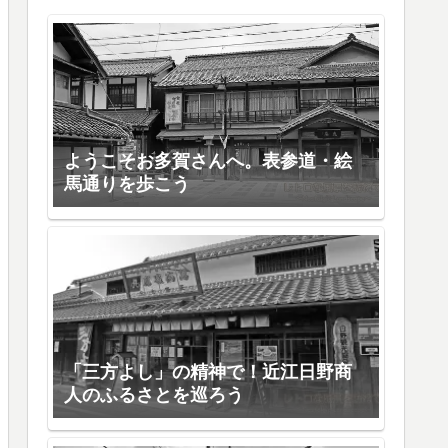
ようこそお多賀さんへ。表参道・絵
馬通りを歩こう
「三方よし」の精神で！近江日野商
人のふるさとを巡ろう