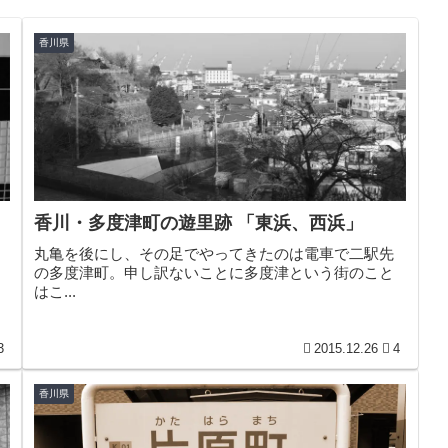
香川県
香川・多度津町の遊里跡 「東浜、西浜」
丸亀を後にし、その足でやってきたのは電車で二駅先
の多度津町。申し訳ないことに多度津という街のこと
はこ...
3
2015.12.26
4
香川県