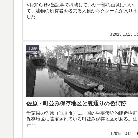
<お知らせ>当記事で掲載していた一部の画像につい
て、建物の所有者を名乗る人物からクレームが入りま
した...
2015.10.23
千葉県
佐原・町並み保存地区と裏通りの色街跡
千葉県の佐原（香取市）に、国の重要伝統的建造物群
保存地区に選定されている町並み保存地区がある。江
戸～...
2015.10.09