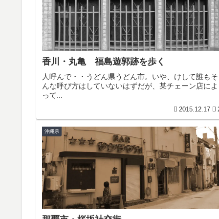
香川・丸亀 福島遊郭跡を歩く
人呼んで・・うどん県うどん市。いや、けして誰もそ
んな呼び方はしていないはずだが、某チェーン店によ
って...
2015.12.17
沖縄県