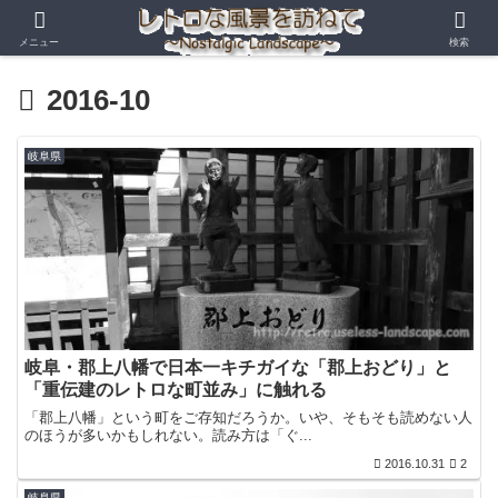
メニュー
検索
2016-10
岐阜県
岐阜・郡上八幡で日本一キチガイな「郡上おどり」と
「重伝建のレトロな町並み」に触れる
「郡上八幡」という町をご存知だろうか。いや、そもそも読めない人
のほうが多いかもしれない。読み方は「ぐ...
2016.10.31
2
岐阜県