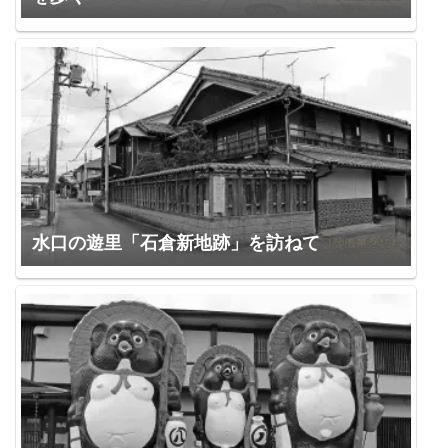
水口の遊里「石倉新地跡」を訪ねて