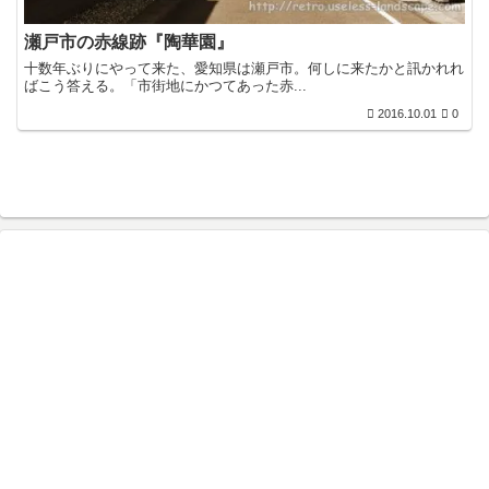
瀬戸市の赤線跡『陶華園』
十数年ぶりにやって来た、愛知県は瀬戸市。何しに来たかと訊かれれ
ばこう答える。「市街地にかつてあった赤...
2016.10.01
0