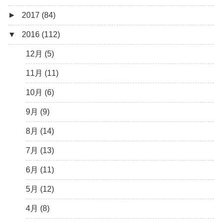
►
2017 (84)
4月 (9)
7月 (5)
8月 (2)
10月 (8)
11月 (11)
12月 (6)
▼
2016 (112)
3月 (15)
6月 (8)
7月 (4)
9月 (5)
10月 (9)
11月 (4)
12月 (5)
2月 (6)
5月 (13)
6月 (6)
8月 (9)
9月 (16)
10月 (8)
11月 (3)
12月 (5)
1月 (10)
4月 (12)
5月 (5)
7月 (8)
8月 (9)
9月 (12)
10月 (5)
11月 (11)
3月 (13)
4月 (10)
6月 (3)
7月 (11)
8月 (4)
9月 (1)
10月 (6)
2月 (14)
3月 (5)
5月 (10)
6月 (5)
7月 (7)
8月 (4)
9月 (9)
1月 (7)
2月 (11)
4月 (7)
5月 (8)
6月 (7)
7月 (6)
8月 (14)
1月 (10)
3月 (8)
4月 (12)
5月 (7)
6月 (6)
7月 (13)
2月 (19)
3月 (9)
4月 (6)
5月 (7)
6月 (11)
1月 (10)
2月 (8)
3月 (6)
4月 (9)
5月 (12)
1月 (9)
2月 (4)
3月 (13)
4月 (8)