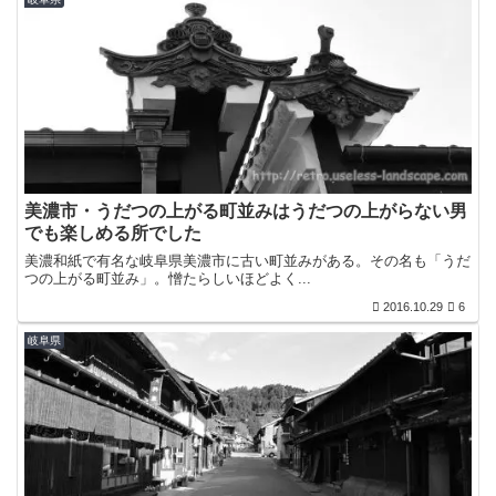
美濃市・うだつの上がる町並みはうだつの上がらない男
でも楽しめる所でした
美濃和紙で有名な岐阜県美濃市に古い町並みがある。その名も「うだ
つの上がる町並み」。憎たらしいほどよく...
2016.10.29
6
岐阜県