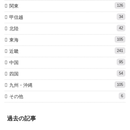
126
関東
34
甲信越
42
北陸
105
東海
241
近畿
95
中国
54
四国
105
九州・沖縄
6
その他
過去の記事