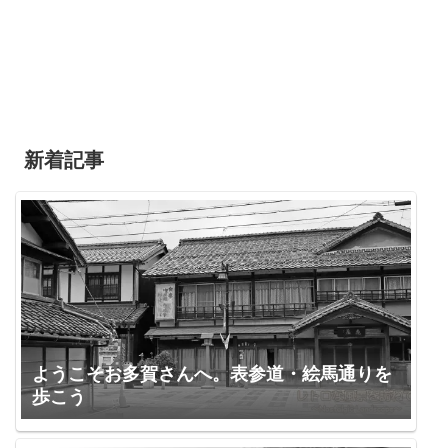
新着記事
ようこそお多賀さんへ。表参道・絵馬通りを
歩こう