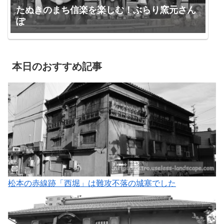
たぬきのまち信楽を楽しむ！ぶらり窯元さん
ぽ
本日のおすすめ記事
松本の赤線跡「西堀」は難攻不落の城塞でした