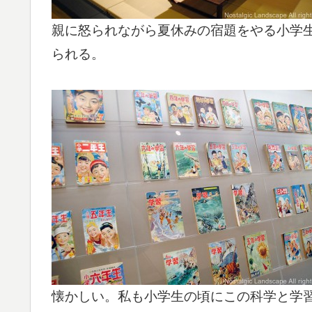
親に怒られながら夏休みの宿題をやる小学
られる。
懐かしい。私も小学生の頃にこの科学と学