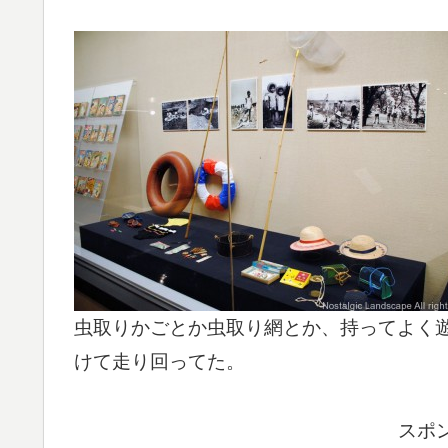
虫取りかごとか虫取り網とか、持ってよく
けて走り回ってた。
スポ