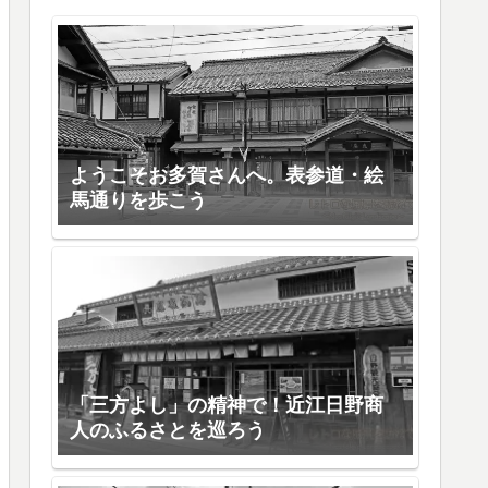
ようこそお多賀さんへ。表参道・絵
馬通りを歩こう
「三方よし」の精神で！近江日野商
人のふるさとを巡ろう