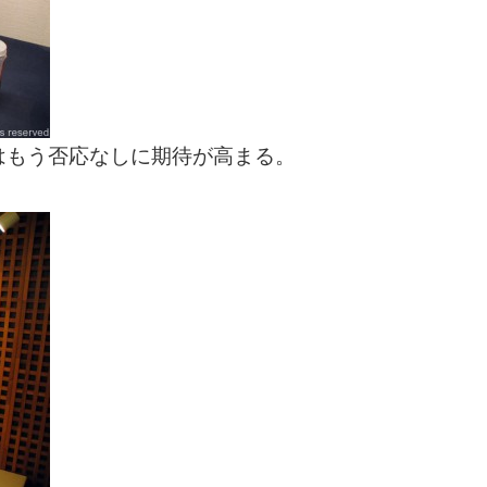
はもう否応なしに期待が高まる。