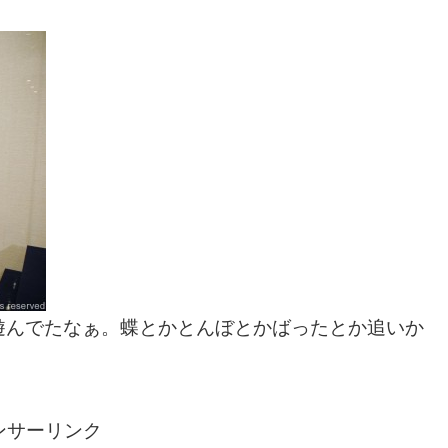
遊んでたなぁ。蝶とかとんぼとかばったとか追いか
ンサーリンク