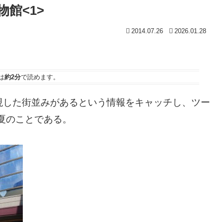
館<1>
2014.07.26
2026.01.28
は
約2分
で読めます。
現した街並みがあるという情報をキャッチし、ツー
の夏のことである。