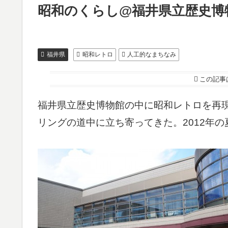
昭和のくらし@福井県立歴史博物
福井県
昭和レトロ
人工的なまちなみ
この記事
福井県立歴史博物館の中に昭和レトロを再
リングの道中に立ち寄ってきた。2012年