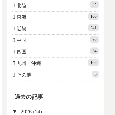
42
北陸
105
東海
241
近畿
95
中国
54
四国
105
九州・沖縄
6
その他
過去の記事
▼
2026 (14)