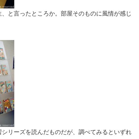
生、と言ったところか。部屋そのものに風情が感じ
習シリーズを読んだものだが、調べてみるといずれ