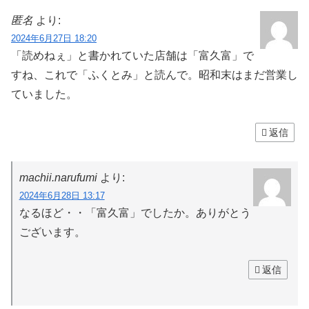
匿名
より:
2024年6月27日 18:20
「読めねぇ」と書かれていた店舗は「富久富」で
すね、これで「ふくとみ」と読んで。昭和末はまだ営業し
ていました。
返信
machii.narufumi
より:
2024年6月28日 13:17
なるほど・・「富久富」でしたか。ありがとう
ございます。
返信