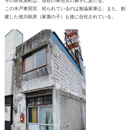
その奈良屋町は、現在の東照宮の裏手にあたる。
この水戸東照宮、祀られているのは無論家康公。また、創
建した徳川頼房（家康の子）も後に合祀されている。