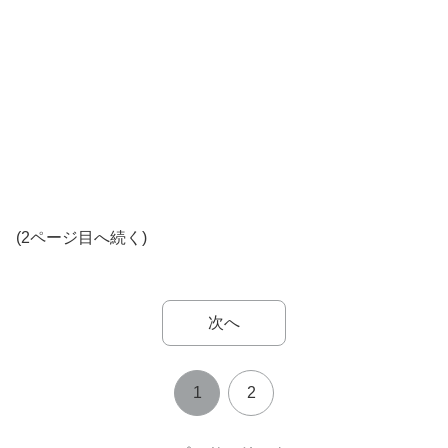
(2ページ目へ続く)
次へ
1
2