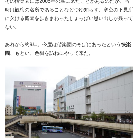
その偕楽園には2005年の暮に来たことがあるのだが、当
時は観梅の名所であることなどつゆ知らず、寒空の下見所
に欠ける庭園を歩きまわったしょっぱい思い出しか残って
ない。
あれから約9年。今度は偕楽園のそばにあったという
快楽
園
、もとい、色街を訪ねにやって来た。