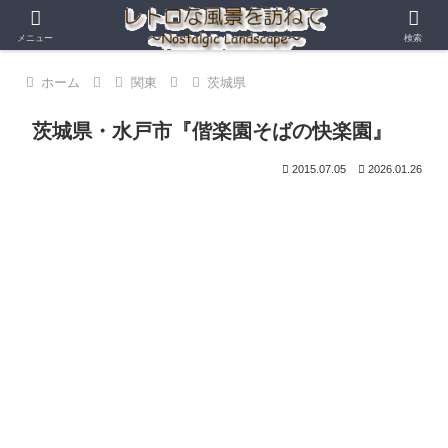
メニュー
検索
ホーム
関東
茨城県
茨城県・水戸市『偕楽園そばの快楽園』
2015.07.05
2026.01.26