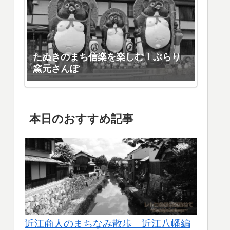
たぬきのまち信楽を楽しむ！ぶらり
窯元さんぽ
本日のおすすめ記事
近江商人のまちなみ散歩 近江八幡編