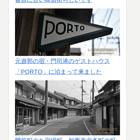
元遊郭の宿・門司港のゲストハウス
「PORTO」に泊まって来ました