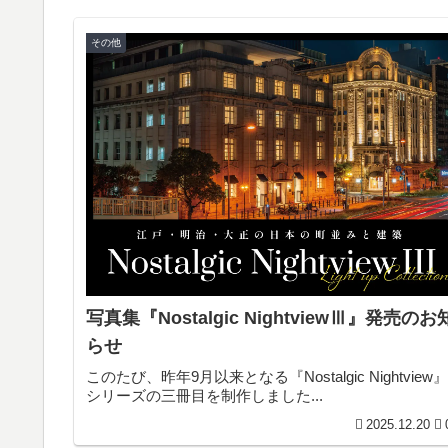
その他
写真集『Nostalgic NightviewⅢ』発売のお
らせ
このたび、昨年9月以来となる『Nostalgic Nightview』
シリーズの三冊目を制作しました...
2025.12.20