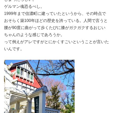
ゲルマン魂恐るべし。
1999年まで信濃町に建っていたというから、その時点で
おそらく築100年ほどの歴史を誇っている。人間で言うと
腰が90度に曲がって歩くたびに膝がガクガクするおじい
ちゃんのような感じであろうか。
って例えがアレですがとにかくすごいということが言いた
いんです。