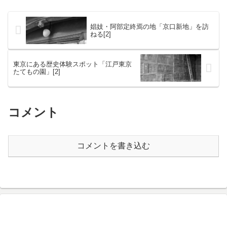
まちなのだ。中でも、...
娼妓・阿部定終焉の地「京口新地」を訪
ねる[2]
東京にある歴史体験スポット「江戸東京
たてもの園」[2]
コメント
コメントを書き込む