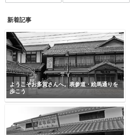
新着記事
ようこそお多賀さんへ。表参道・絵馬通りを
歩こう