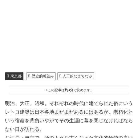
東京都
歴史的町並み
人工的なまちなみ
この記事は
約3分
で読めます。
明治、大正、昭和。それぞれの時代に建てられた俗にいう
レトロ建築は日本各地まだまだあるにはあるが、老朽化と
いう宿命を背負いやがてその生涯に幕を閉じなければなら
ない日が訪れる。
お江戸・東京で、そのような古くなった文化的価値の高い