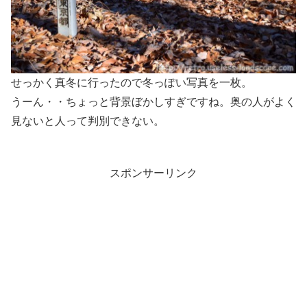
せっかく真冬に行ったので冬っぽい写真を一枚。
うーん・・ちょっと背景ぼかしすぎですね。奥の人がよく
見ないと人って判別できない。
スポンサーリンク