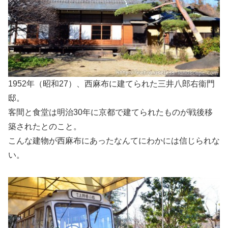
1952年（昭和27）、西麻布に建てられた三井八郎右衞門
邸。
客間と食堂は明治30年に京都で建てられたものが戦後移
築されたとのこと。
こんな建物が西麻布にあったなんてにわかには信じられな
い。