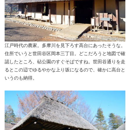
江戸時代の農家。多摩川を見下ろす高台にあったそうな。
住所でいうと世田谷区岡本三丁目。どこだろうと地図で確
認したところ、砧公園のすぐそばですね。世田谷通りを走
るとこの辺でゆるやかな上り坂になるので、確かに高台と
いうのも納得。