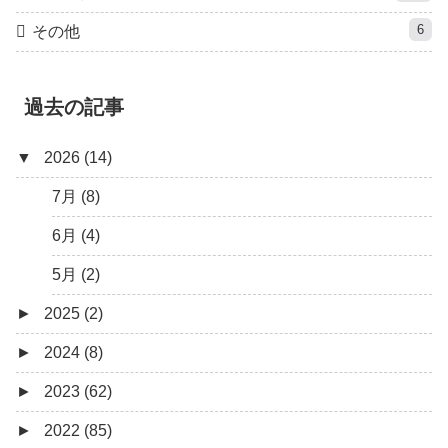
6
その他
過去の記事
▼
2026 (14)
7月 (8)
6月 (4)
5月 (2)
►
2025 (2)
►
2024 (8)
12月 (1)
►
2023 (62)
6月 (1)
8月 (1)
►
2022 (85)
7月 (1)
9月 (1)