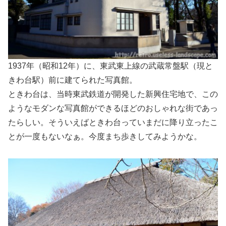
1937年（昭和12年）に、東武東上線の武蔵常盤駅（現と
きわ台駅）前に建てられた写真館。
ときわ台は、当時東武鉄道が開発した新興住宅地で、この
ようなモダンな写真館ができるほどのおしゃれな街であっ
たらしい。そういえばときわ台っていまだに降り立ったこ
とが一度もないなぁ。今度まち歩きしてみようかな。