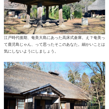
江戸時代後期、奄美大島にあった高床式倉庫。え？奄美っ
て鹿児島じゃん、って思ったそこのあなた。細かいことは
気にしないようにしましょう。