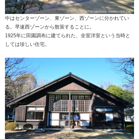
中はセンターゾーン、東ゾーン、西ゾーンに分かれてい
る。早速西ゾーンから散策することに。
1925年に田園調布に建てられた、全室洋室という当時と
しては珍しい住宅。