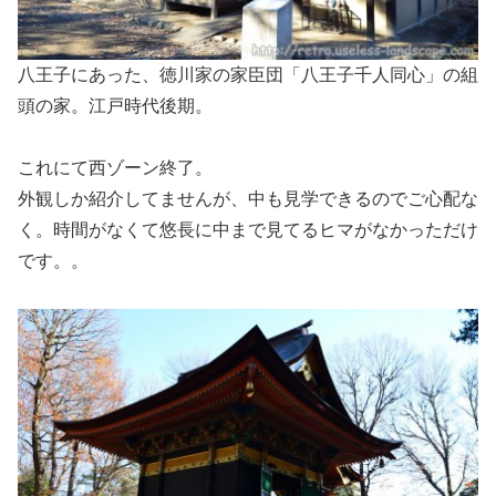
八王子にあった、徳川家の家臣団「八王子千人同心」の組
頭の家。江戸時代後期。
これにて西ゾーン終了。
外観しか紹介してませんが、中も見学できるのでご心配な
く。時間がなくて悠長に中まで見てるヒマがなかっただけ
です。。