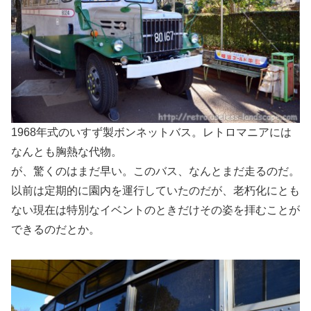
1968年式のいすず製ボンネットバス。レトロマニアには
なんとも胸熱な代物。
が、驚くのはまだ早い。このバス、なんとまだ走るのだ。
以前は定期的に園内を運行していたのだが、老朽化にとも
ない現在は特別なイベントのときだけその姿を拝むことが
できるのだとか。