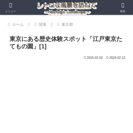
メニュー
検索
ホーム
関東
東京都
東京にある歴史体験スポット「江戸東京た
てもの園」[1]
2015.02.02
2024.02.12