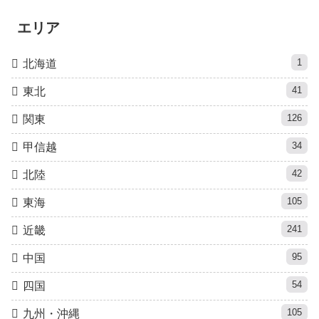
エリア
1
北海道
41
東北
126
関東
34
甲信越
42
北陸
105
東海
241
近畿
95
中国
54
四国
105
九州・沖縄