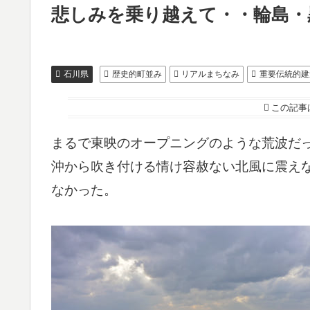
悲しみを乗り越えて・・輪島・
石川県
歴史的町並み
リアルまちなみ
重要伝統的建
この記事
まるで東映のオープニングのような荒波だ
沖から吹き付ける情け容赦ない北風に震え
なかった。