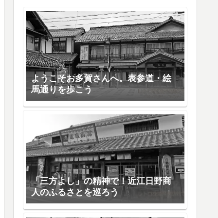
ようこそお多賀さんへ。表参道・絵
馬通りを歩こう
「三方よし」の精神で！近江日野商
人のふるさとを巡ろう