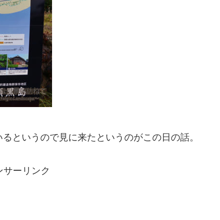
いるというので見に来たというのがこの日の話。
ンサーリンク