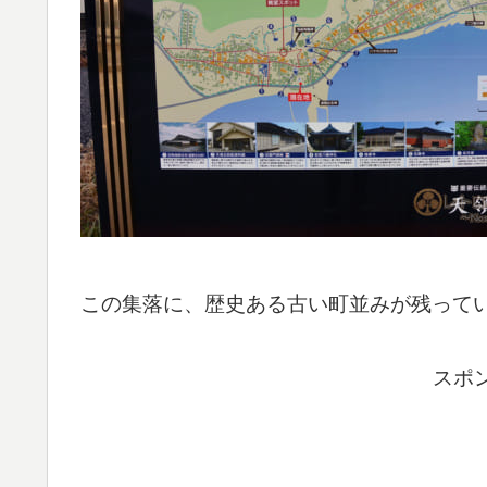
この集落に、歴史ある古い町並みが残って
スポ