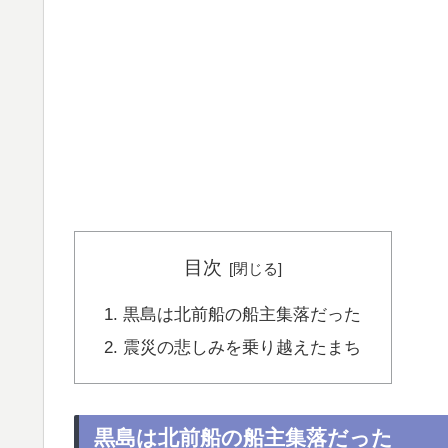
目次
黒島は北前船の船主集落だった
震災の悲しみを乗り越えたまち
黒島は北前船の船主集落だった