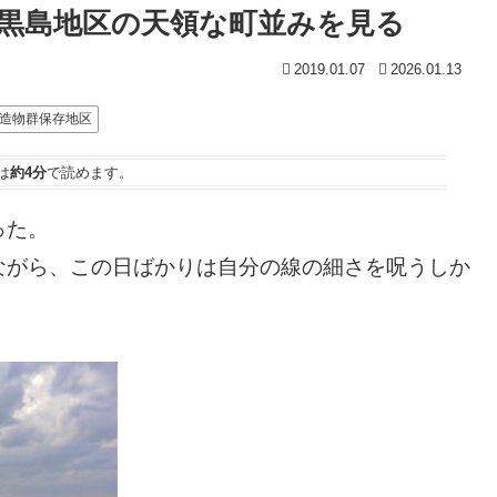
黒島地区の天領な町並みを見る
2019.01.07
2026.01.13
造物群保存地区
は
約4分
で読めます。
った。
ながら、この日ばかりは自分の線の細さを呪うしか