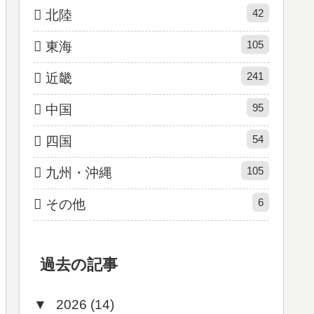
42
北陸
105
東海
241
近畿
95
中国
54
四国
105
九州・沖縄
6
その他
過去の記事
▼
2026 (14)