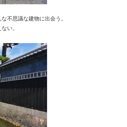
んな不思議な建物に出会う。
えない。