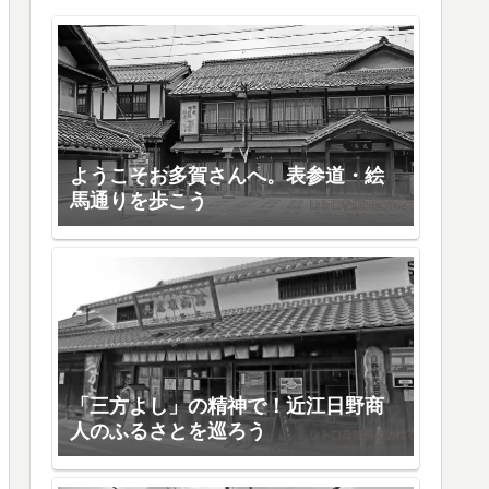
ようこそお多賀さんへ。表参道・絵
馬通りを歩こう
「三方よし」の精神で！近江日野商
人のふるさとを巡ろう