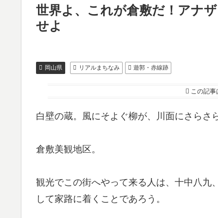
世界よ、これが倉敷だ！アナザ
せよ
岡山県
リアルまちなみ
遊郭・赤線跡
この記事
白壁の蔵。風にそよぐ柳が、川面にさらさ
倉敷美観地区。
観光でこの街へやって来る人は、十中八九
して家路に着くことであろう。