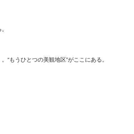
る。
。“もうひとつの美観地区”がここにある。