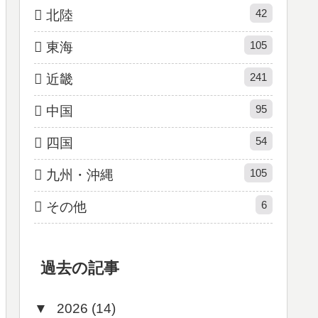
42
北陸
105
東海
241
近畿
95
中国
54
四国
105
九州・沖縄
6
その他
過去の記事
▼
2026 (14)