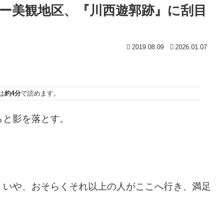
ー美観地区、『川西遊郭跡』に刮目
2019.08.09
2026.01.07
は
約4分
で読めます。
らと影を落とす。
、いや、おそらくそれ以上の人がここへ行き、満足