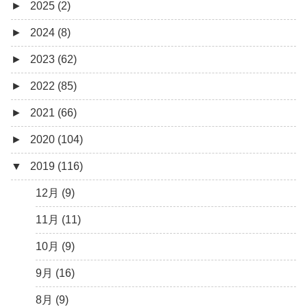
►
2025 (2)
►
2024 (8)
12月 (1)
►
2023 (62)
6月 (1)
8月 (1)
►
2022 (85)
7月 (1)
9月 (1)
►
2021 (66)
5月 (2)
8月 (1)
12月 (3)
►
2020 (104)
4月 (3)
7月 (8)
10月 (1)
12月 (4)
▼
2019 (116)
3月 (1)
6月 (5)
9月 (4)
11月 (8)
12月 (7)
5月 (7)
8月 (5)
10月 (1)
11月 (10)
12月 (9)
4月 (9)
7月 (5)
8月 (2)
10月 (8)
11月 (11)
3月 (15)
6月 (8)
7月 (4)
9月 (5)
10月 (9)
2月 (6)
5月 (13)
6月 (6)
8月 (9)
9月 (16)
1月 (10)
4月 (12)
5月 (5)
7月 (8)
8月 (9)