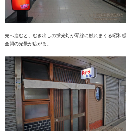
先へ進むと、むき出しの蛍光灯が琴線に触れまくる昭和感
全開の光景が広がる。