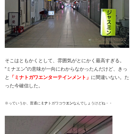
そこはともかくとして、雰囲気がとにかく最高すぎる。
“ミナエン”の意味が一向にわからなかったんだけど、きっ
と
「ミナトガワエンターテインメント」
に間違いない。た
った今確信した。
※っていうか、普通に
ミナ
トガワコウ
エン
なんでしょうけどね・・