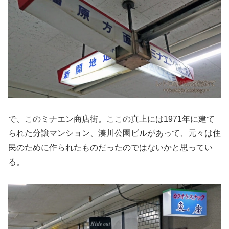
で、このミナエン商店街。ここの真上には1971年に建て
られた分譲マンション、湊川公園ビルがあって、元々は住
民のために作られたものだったのではないかと思ってい
る。