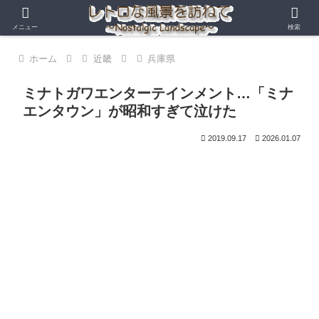
メニュー
検索
ホーム
近畿
兵庫県
ミナトガワエンターテインメント…「ミナ
エンタウン」が昭和すぎて泣けた
2019.09.17
2026.01.07