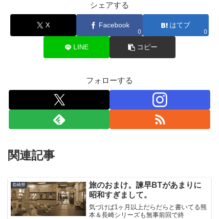
シェアする
X
Facebook
はてブ
0
0
LINE
コピー
フォローする
関連記事
旅のおまけ。諫早BTがあまりに
長崎県
昭和すぎまして。
気づけば1ヶ月以上だらだらと書いてる熊
本＆長崎シリーズも無事前回で終