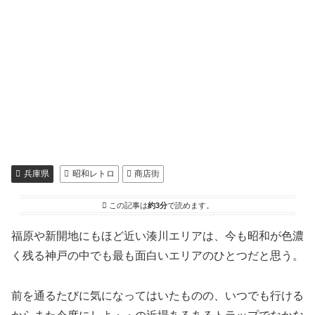
兵庫県
昭和レトロ
商店街
この記事は
約3分
で読めます。
福原や新開地にもほど近い湊川エリアは、今も昭和が色濃
く残る神戸の中でも最も面白いエリアのひとつだと思う。
前を通るたびに気になってはいたものの、いつでも行ける