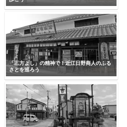
「三方よし」の精神で！近江日野商人のふる
さとを巡ろう