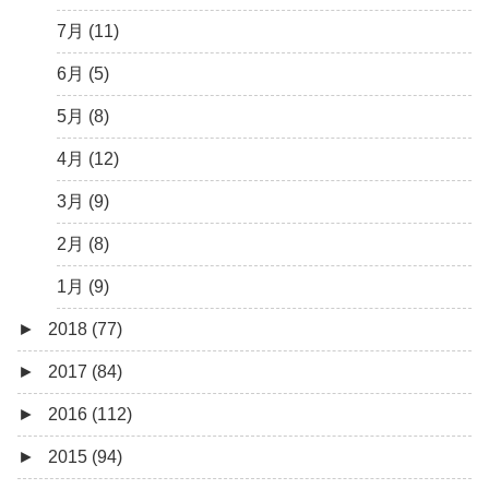
3月 (13)
4月 (10)
6月 (3)
7月 (11)
2月 (14)
3月 (5)
5月 (10)
6月 (5)
1月 (7)
2月 (11)
4月 (7)
5月 (8)
1月 (10)
3月 (8)
4月 (12)
2月 (19)
3月 (9)
1月 (10)
2月 (8)
1月 (9)
►
2018 (77)
►
2017 (84)
12月 (6)
►
2016 (112)
11月 (4)
12月 (5)
►
2015 (94)
10月 (8)
11月 (3)
12月 (5)