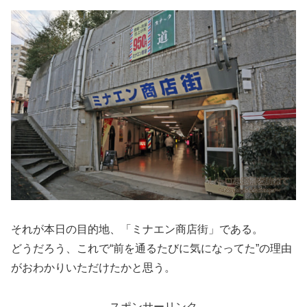
それが本日の目的地、「ミナエン商店街」である。
どうだろう、これで“前を通るたびに気になってた”の理由
がおわかりいただけたかと思う。
スポンサーリンク