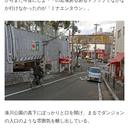
からまた今度にしよ・・の近場あるあるトラップでなかな
か行けなかったのが「ミナエンタウン」。
湊川公園の真下にぽっかりと口を開け、まるでダンジョン
の入口のような雰囲気を醸し出している。