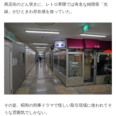
商店街のどん突きに、レトロ界隈では有名な純喫茶「光
線」がひときわ存在感を放っていた。
その姿、昭和の刑事ドラマで怪しい取引現場に使われてそ
うな雰囲気でしかない。