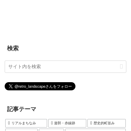
検索
記事テーマ
リアルまちなみ
遊郭・赤線跡
歴史的町並み