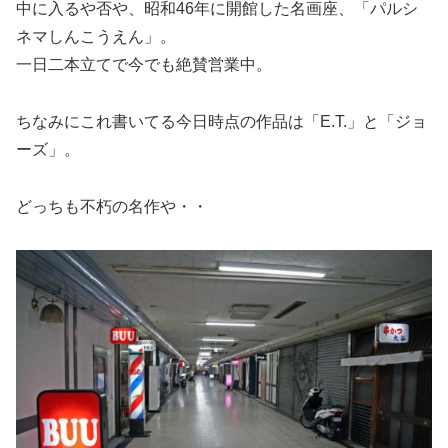
中に入るや否や、昭和46年に開館した名画座、「パルシ
ネマしんこうえん」。
一日二本立てで今でも絶賛営業中。
ちなみにこれ書いてる今日時点の作品は「E.T.」と「ジョ
ーズ」。
どっちも不朽の名作や・・