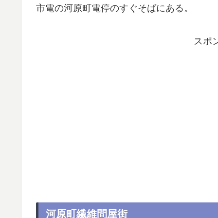
市電の河原町電停のすぐそばにある。
スポ
河原町繊維問屋街