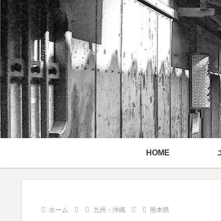
HOME
ホーム
九州・沖縄
熊本県