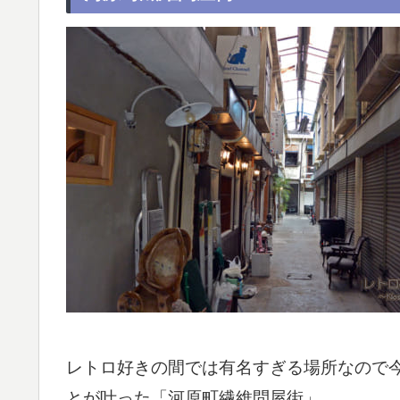
レトロ好きの間では有名すぎる場所なので
とが叶った「河原町繊維問屋街」。