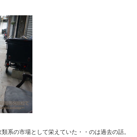
衣類系の市場として栄えていた・・のは過去の話。