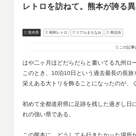
レトロを訪ねて。熊本が誇る異
熊本県
昭和レトロ
リアルまちなみ
商店街
この記事
はや二ヶ月ほどだらだらと書いてる九州ロ
このとき、10泊10日という過去最長の長
栄えある大トリを飾ることになったのが、
初めて全都道府県に足跡を残した過ぎし日に
れの強い県である。
この熊本に、どうしても行きたかった場所