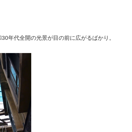
30年代全開の光景が目の前に広がるばかり。