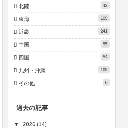
42
北陸
105
東海
241
近畿
95
中国
54
四国
105
九州・沖縄
6
その他
過去の記事
▼
2026 (14)