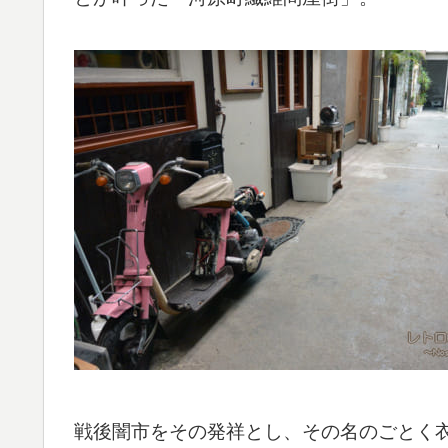
戦後闇市をその発祥とし、その名のごとく