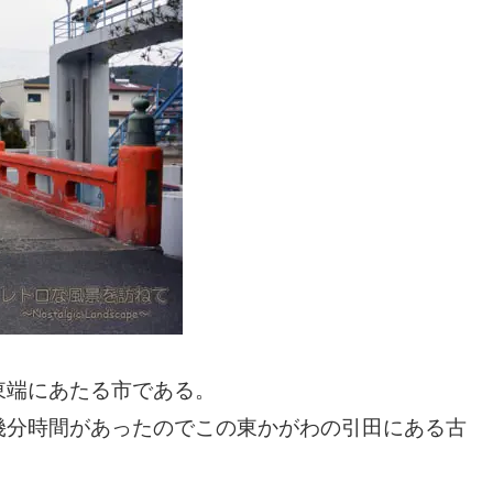
東端にあたる市である。
幾分時間があったのでこの東かがわの引田にある古