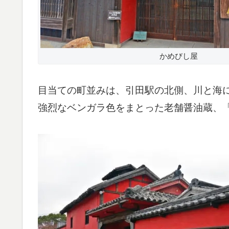
かめびし屋
目当ての町並みは、引田駅の北側、川と海
強烈なベンガラ色をまとった老舗醤油蔵、