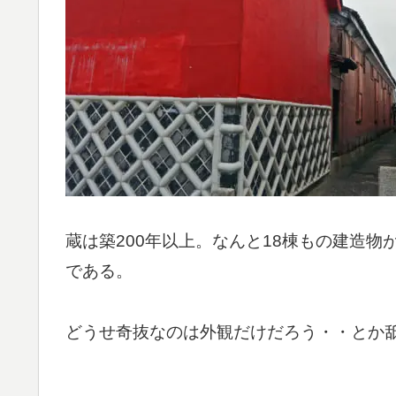
蔵は築200年以上。なんと18棟もの建造
である。
どうせ奇抜なのは外観だけだろう・・とか