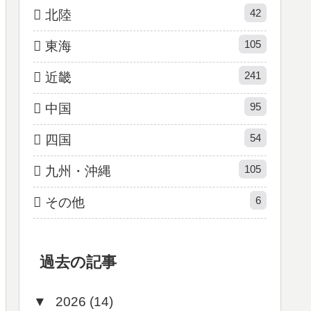
42
北陸
105
東海
241
近畿
95
中国
54
四国
105
九州・沖縄
6
その他
過去の記事
▼
2026 (14)