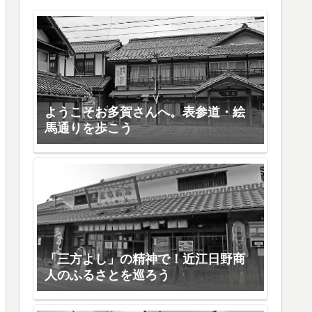
ようこそお多賀さんへ。表参道・絵
馬通りを歩こう
「三方よし」の精神で！近江日野商
人のふるさとを巡ろう