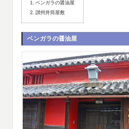
ベンガラの醤油屋
讃州井筒屋敷
ベンガラの醤油屋