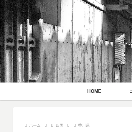
HOME
ホーム
四国
香川県