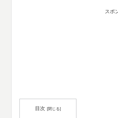
スポ
目次