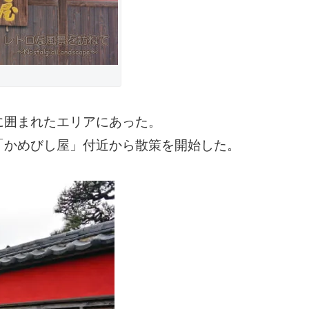
に囲まれたエリアにあった。
「かめびし屋」付近から散策を開始した。