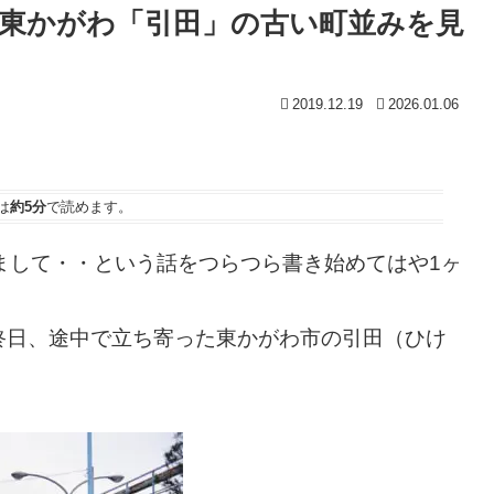
東かがわ「引田」の古い町並みを見
2019.12.19
2026.01.06
は
約5分
で読めます。
まして・・という話をつらつら書き始めてはや1ヶ
終日、途中で立ち寄った東かがわ市の引田（ひけ