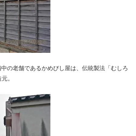
老舗中の老舗であるかめびし屋は、伝統製法「むしろ
造元。