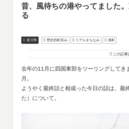
昔、風待ちの港やってました。
る
香川県
歴史的町並み
リアルまちなみ
港町
この記事
去年の11月に四国東部をツーリングしてき
月。
ようやく最終話と相成った今日の話は、最
た）について。