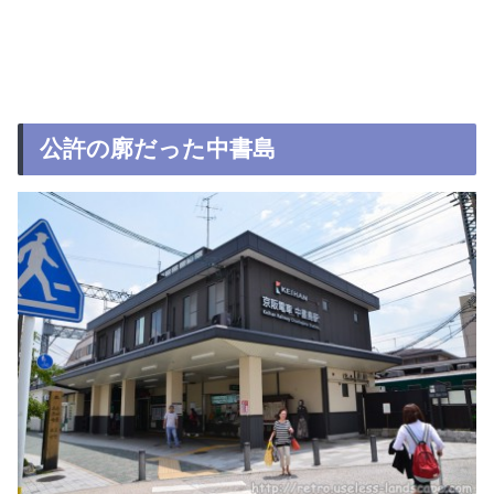
公許の廓だった中書島