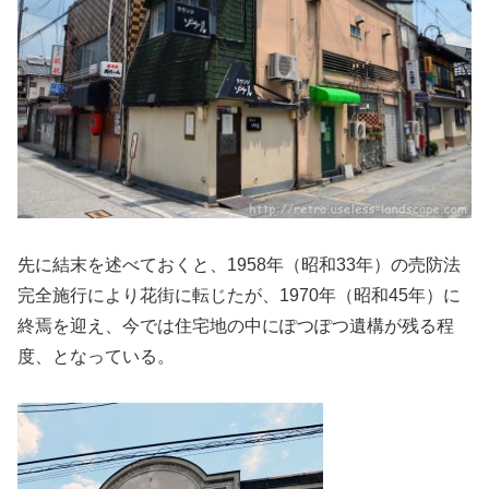
先に結末を述べておくと、1958年（昭和33年）の売防法
完全施行により花街に転じたが、1970年（昭和45年）に
終焉を迎え、今では住宅地の中にぽつぽつ遺構が残る程
度、となっている。