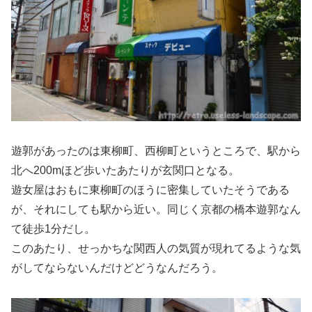
遊郭があったのは東柳町、西柳町というところで、駅から
北へ200mほど歩いたあたりが玄関口となる。
遊女屋はおもに東柳町のほうに密集していたそうである
が、それにしても駅から近い。同じく京都の橋本遊郭なん
て徒歩1分だし。
このあたり、せっかちな関西人の気質が現れてるような気
がしてならないんだけどどうなんだろう。