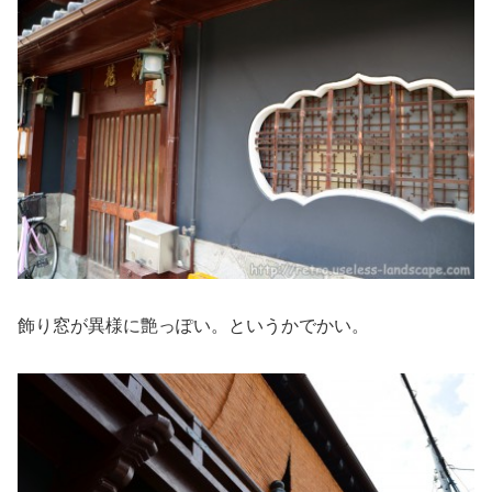
飾り窓が異様に艶っぽい。というかでかい。