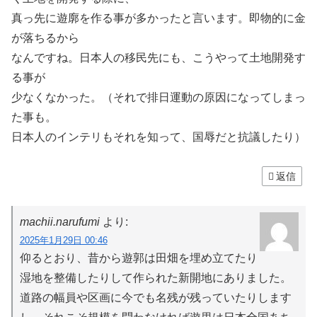
真っ先に遊廓を作る事が多かったと言います。即物的に金
が落ちるから
なんですね。日本人の移民先にも、こうやって土地開発す
る事が
少なくなかった。（それで排日運動の原因になってしまっ
た事も。
日本人のインテリもそれを知って、国辱だと抗議したり）
返信
machii.narufumi
より:
2025年1月29日 00:46
仰るとおり、昔から遊郭は田畑を埋め立てたり
湿地を整備したりして作られた新開地にありました。
道路の幅員や区画に今でも名残が残っていたりします