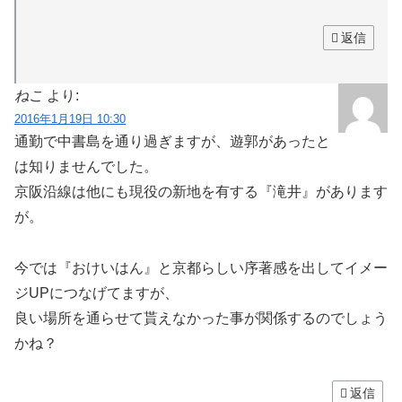
返信
ねこ
より:
2016年1月19日 10:30
通勤で中書島を通り過ぎますが、遊郭があったと
は知りませんでした。
京阪沿線は他にも現役の新地を有する『滝井』があります
が。
今では『おけいはん』と京都らしい序著感を出してイメー
ジUPにつなげてますが、
良い場所を通らせて貰えなかった事が関係するのでしょう
かね？
返信