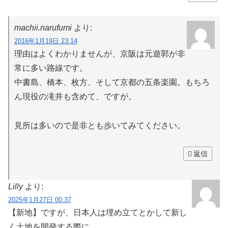
machii.narufumi
より:
2016年1月19日 23:14
理由はよくわかりませんが、京阪は元遊郭が非
常に多い路線です。
中書島、橋本、枚方、そして京都の五条楽園。もちろ
ん現役の滝井も含めて、ですが。
見所は多いので是非とも歩いてみてください。
返信
Lilly
より:
2025年1月27日 00:37
【新地】ですが、日本人は埋め立てとかして新し
く土地を開発する際に、