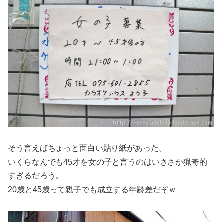
そう言えばちょっと面白い貼り紙があった。
いくらなんでも45才を女の子と言うのはいささか猟奇的
すぎるだろう。
20歳と45歳って親子でも成立する年齢差だぞｗ