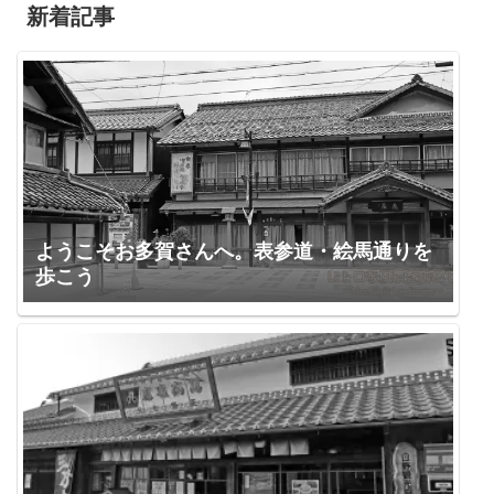
新着記事
ようこそお多賀さんへ。表参道・絵馬通りを
歩こう