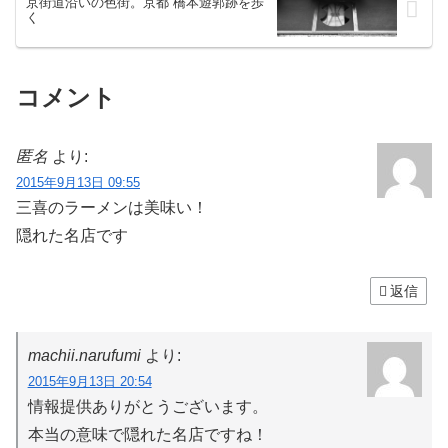
京街道沿いの色街。京都 橋本遊郭跡を歩
く
コメント
匿名
より:
2015年9月13日 09:55
三喜のラーメンは美味い！
隠れた名店です
返信
machii.narufumi
より:
2015年9月13日 20:54
情報提供ありがとうございます。
本当の意味で隠れた名店ですね！