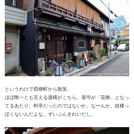
というわけで西柳町から散策。
ほぼ唯一とも言える遺構がこちら。屋号が「花柳」となっ
てるあたり、料亭だったのではないか。なーんか、妓楼っ
ぽくないんだよな。ずいぶんきれいだし。