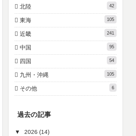
42
北陸
105
東海
241
近畿
95
中国
54
四国
105
九州・沖縄
6
その他
過去の記事
▼
2026 (14)