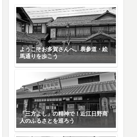
ようこそお多賀さんへ。表参道・絵
馬通りを歩こう
「三方よし」の精神で！近江日野商
人のふるさとを巡ろう