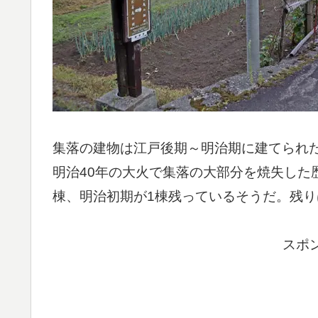
集落の建物は江戸後期～明治期に建てられた
明治40年の大火で集落の大部分を焼失した
棟、明治初期が1棟残っているそうだ。残
スポ