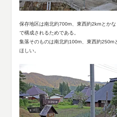
保存地区は南北約700m、東西約2kmと
で構成されるためである。
集落そのものは南北約100m、東西約250
ほしい。