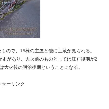
もので、15棟の主屋と他に土蔵が見られる。
歴史があり、大火前のものとしては江戸後期が2
りは大火後の明治後期ということになる。
ンサーリンク