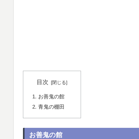
目次
お善鬼の館
青鬼の棚田
お善鬼の館