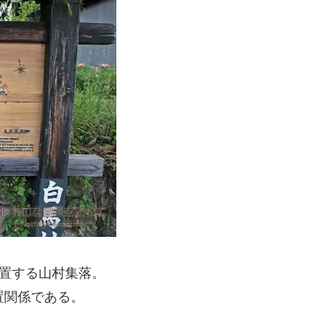
位置する山村集落。
置関係である。