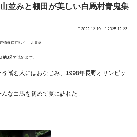
山並みと棚田が美しい白馬村青鬼集
2022.12.19
2025.12.23
造物群保存地区
集落
は
約3分
で読めます。
を嗜む人にはおなじみ、1998年長野オリンピッ
そんな白馬を初めて夏に訪れた。
。