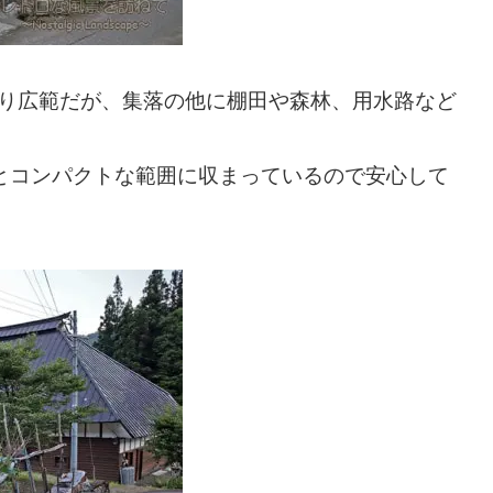
かなり広範だが、集落の他に棚田や森林、用水路など
mとコンパクトな範囲に収まっているので安心して