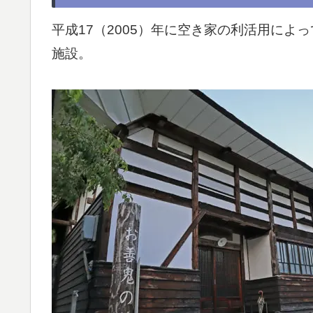
平成17（2005）年に空き家の利活用に
施設。