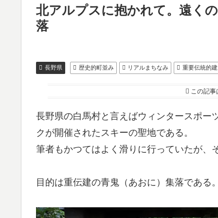
北アルプスに抱かれて。遠くの
落
長野県
歴史的町並み
リアルまちなみ
重要伝統的建
この記事
長野県の白馬村と言えばウィンタースポーツ
クが開催されたスキーの聖地である。
筆者もかつてはよく滑りに行っていたが、
目的は重伝建の青鬼（あおに）集落である