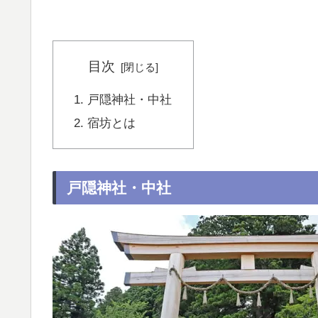
目次
戸隠神社・中社
宿坊とは
戸隠神社・中社