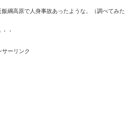
近飯綱高原で人身事故あったような。（調べてみた
う・・
ンサーリンク