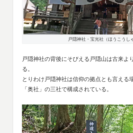
戸隠神社・宝光社（ほうこうし
戸隠神社の背後にそびえる戸隠山は古来よ
る。
とりわけ戸隠神社は信仰の拠点とも言える
「奥社」の三社で構成されている。