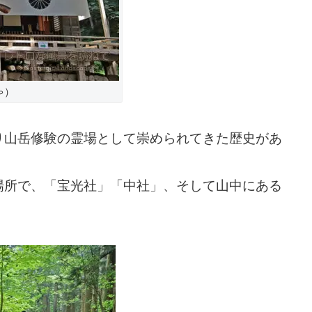
ゃ）
り山岳修験の霊場として崇められてきた歴史があ
場所で、「宝光社」「中社」、そして山中にある