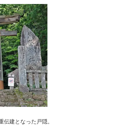
る重伝建となった戸隠。