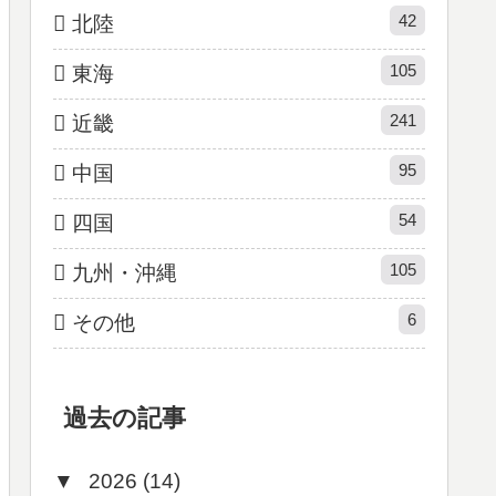
42
北陸
105
東海
241
近畿
95
中国
54
四国
105
九州・沖縄
6
その他
過去の記事
▼
2026 (14)