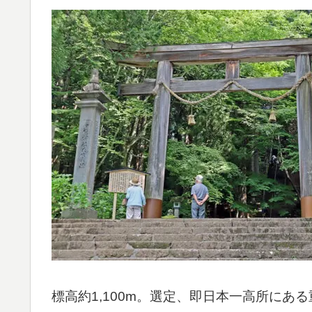
標高約1,100m。選定、即日本一高所にあ