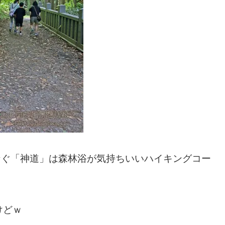
つなぐ「神道」は森林浴が気持ちいいハイキングコー
けどｗ