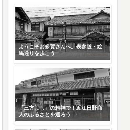
ようこそお多賀さんへ。表参道・絵
馬通りを歩こう
「三方よし」の精神で！近江日野商
人のふるさとを巡ろう