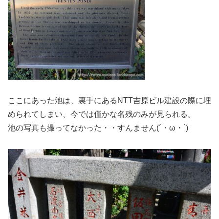
ここにあった池は、裏手にあるNTT吉原ビル建設の際に埋
められてしまい、今では僅かな名残のみが見られる。
池の写真も撮ってなかった・・すんません(´・ω・`)