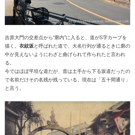
吉原大門の交差点から“廓内”に入ると、道がS字カーブを
描く。
衣紋坂
と呼ばれた道で、大名行列が通るときに廓の
中が見えないようにわざと曲げられて作られたと言われ
る。
今ではほぼ平坦な道だが、昔は土手から下る坂道だったの
で名前だけその名残が残っている。現在は「五十間通り」
と言う。