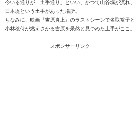
今いる通りが「土手通り」といい、かつて山谷堀が流れ、
日本堤という土手があった場所。
ちなみに、映画『吉原炎上』のラストシーンで名取裕子と
小林稔侍が燃えさかる吉原を呆然と見つめた土手がここ。
スポンサーリンク