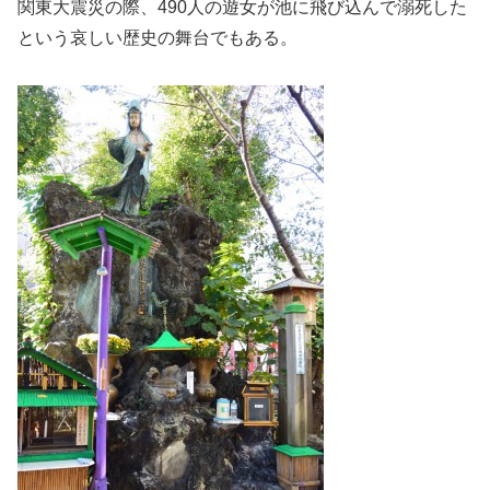
関東大震災の際、490人の遊女が池に飛び込んで溺死した
という哀しい歴史の舞台でもある。