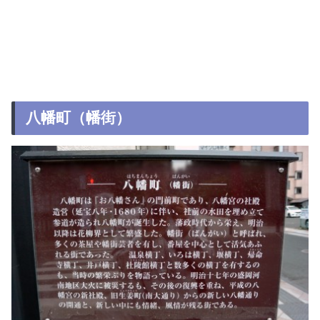
八幡町（幡街）