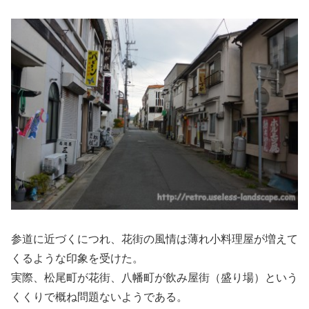
参道に近づくにつれ、花街の風情は薄れ小料理屋が増えて
くるような印象を受けた。
実際、松尾町が花街、八幡町が飲み屋街（盛り場）という
くくりで概ね問題ないようである。