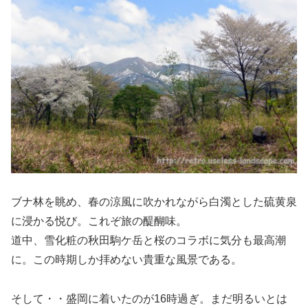
ブナ林を眺め、春の涼風に吹かれながら白濁とした硫黄泉
に浸かる悦び。これぞ旅の醍醐味。
道中、雪化粧の秋田駒ケ岳と桜のコラボに気分も最高潮
に。この時期しか拝めない貴重な風景である。
そして・・盛岡に着いたのが16時過ぎ。まだ明るいとは