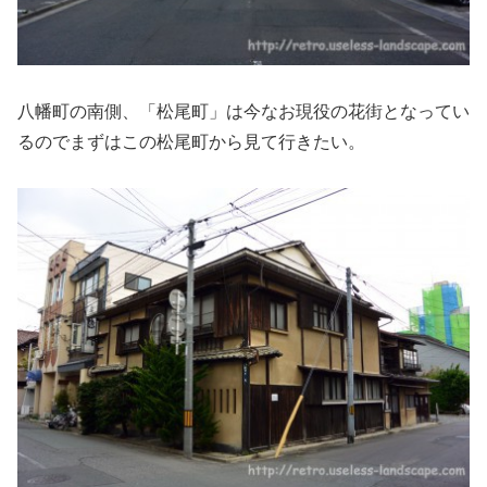
八幡町の南側、「松尾町」は今なお現役の花街となってい
るのでまずはこの松尾町から見て行きたい。