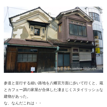
参道と並行する細い路地を八幡宮方面に歩いて行くと、蔵
とカフェー調の家屋が合体した凄まじくスタイリッシュな
建物があった。
な、なんだこれは・・