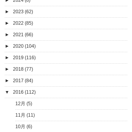
►
2024 (8)
12月 (1)
►
2023 (62)
6月 (1)
8月 (1)
►
2022 (85)
7月 (1)
9月 (1)
►
2021 (66)
5月 (2)
8月 (1)
12月 (3)
►
2020 (104)
4月 (3)
7月 (8)
10月 (1)
12月 (4)
►
2019 (116)
3月 (1)
6月 (5)
9月 (4)
11月 (8)
12月 (7)
►
2018 (77)
5月 (7)
8月 (5)
10月 (1)
11月 (10)
12月 (9)
►
2017 (84)
4月 (9)
7月 (5)
8月 (2)
10月 (8)
11月 (11)
12月 (6)
▼
2016 (112)
3月 (15)
6月 (8)
7月 (4)
9月 (5)
10月 (9)
11月 (4)
12月 (5)
2月 (6)
5月 (13)
6月 (6)
8月 (9)
9月 (16)
10月 (8)
11月 (3)
12月 (5)
1月 (10)
4月 (12)
5月 (5)
7月 (8)
8月 (9)
9月 (12)
10月 (5)
11月 (11)
3月 (13)
4月 (10)
6月 (3)
7月 (11)
8月 (4)
9月 (1)
10月 (6)