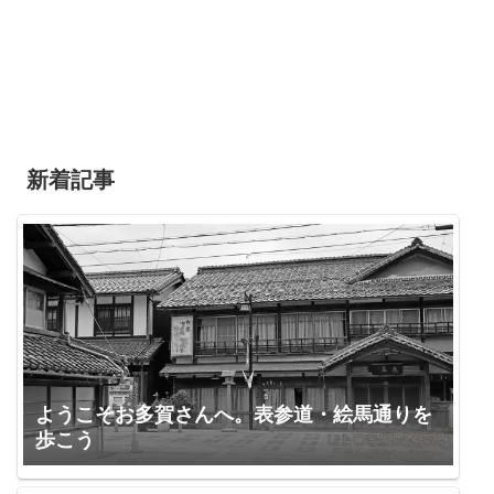
新着記事
ようこそお多賀さんへ。表参道・絵馬通りを
歩こう