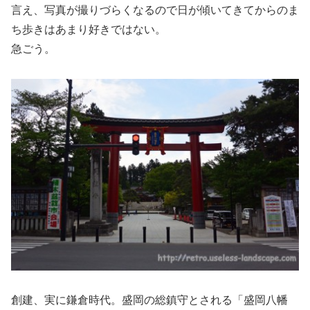
言え、写真が撮りづらくなるので日が傾いてきてからのま
ち歩きはあまり好きではない。
急ごう。
創建、実に鎌倉時代。盛岡の総鎮守とされる「盛岡八幡