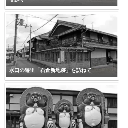
水口の遊里「石倉新地跡」を訪ねて