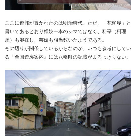
ここに遊郭が置かれたのは明治時代。ただ、「花柳界」と
書いてあるとおり娼妓一本のシマではなく、料亭（料理
屋）も混在し、芸妓も相当数いたようである。
その辺りが関係しているからなのか、いつも参考にしてい
る『全国遊廓案内』には八幡町の記載がまるっきりない。