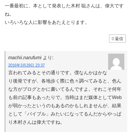
一番最初に、本として発表した木村 聡さんは、偉大です
ね。
いろいろな人に影響をあたえとります。
返信
machii.narufumi
より:
2016年3月29日 23:37
言われてみるとその通りです。僕なんかはかな
り後発ですが、各地歩く際に色々調べてみると、色ん
な方がブログとかに書いてるんですよ。それこそ何年
も前の記事もあったりで。当時はまだ媒体としてWeb
が弱かったというのもあるのかもしれませんが、結果
として「バイブル」みたいになってるんだからやっぱ
り木村さんは偉大ですね。