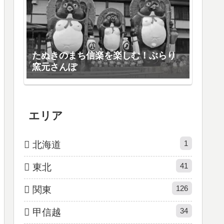
たぬきのまち信楽を楽しむ！ぶらり
窯元さんぽ
エリア
1
北海道
41
東北
126
関東
34
甲信越