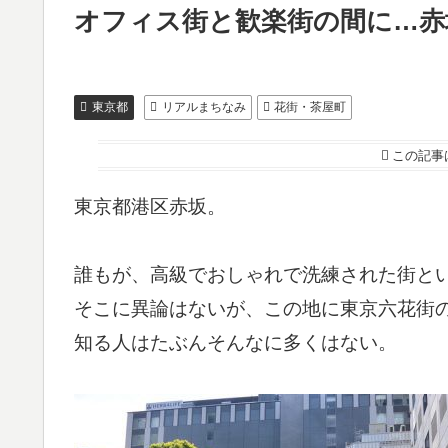
オフィス街と歓楽街の間に…赤
東京都
リアルまちなみ
花街・茶屋町
この記事
東京都港区赤坂。
誰もが、高級でおしゃれで洗練された街と
そこに異論はないが、この地に東京六花街
知る人はたぶんそんなに多くはない。