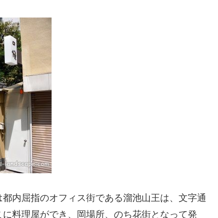
は都内屈指のオフィス街である溜池山王は、文字通
こに料理屋ができ、岡場所、のち花街となって発