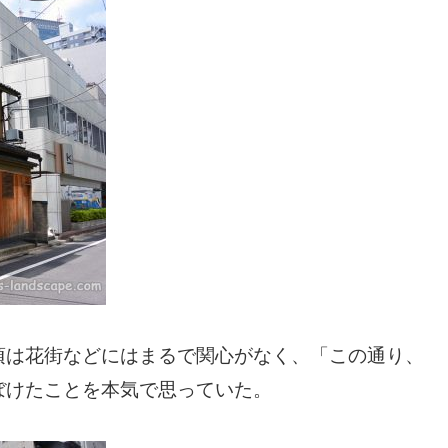
頃は花街などにはまるで関心がなく、「この通り、
ぼけたことを本気で思っていた。