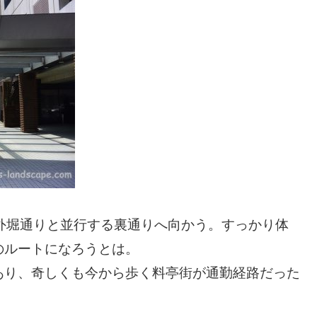
外堀通りと並行する裏通りへ向かう。すっかり体
のルートになろうとは。
あり、奇しくも今から歩く料亭街が通勤経路だった