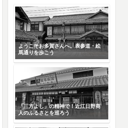
ようこそお多賀さんへ。表参道・絵
馬通りを歩こう
「三方よし」の精神で！近江日野商
人のふるさとを巡ろう