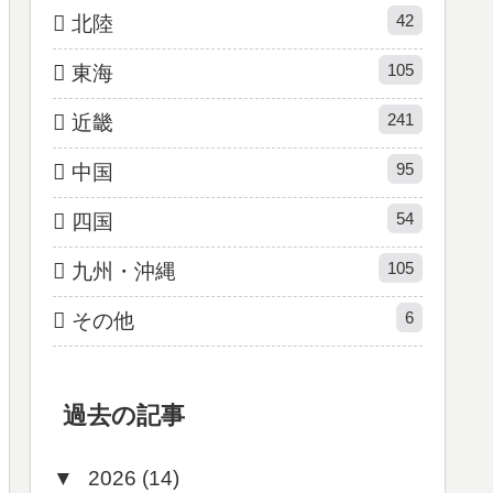
42
北陸
105
東海
241
近畿
95
中国
54
四国
105
九州・沖縄
6
その他
過去の記事
▼
2026 (14)