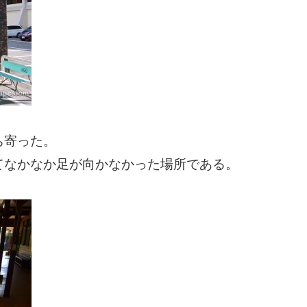
ち寄った。
てなかなか足が向かなかった場所である。