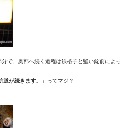
部分で、奥部へ続く道程は鉄格子と堅い錠前によっ
坑道が続きます。
」ってマジ？
。