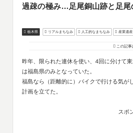
過疎の極み…足尾銅山跡と足尾
栃木県
リアルまちなみ
人工的なまちなみ
産業遺産
この記事
昨年、限られた連休を使い、4回に分けて
は福島県のみとなっていた。
福島なら（距離的に）バイクで行ける気が
計画を立てた。
スポ