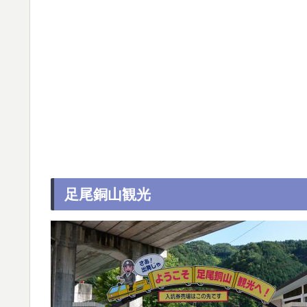
足尾銅山観光