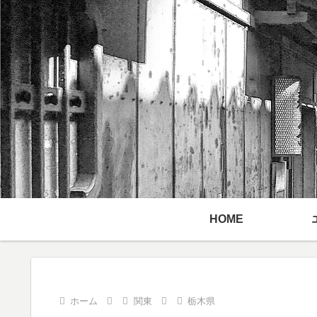
HOME
ホーム
関東
栃木県