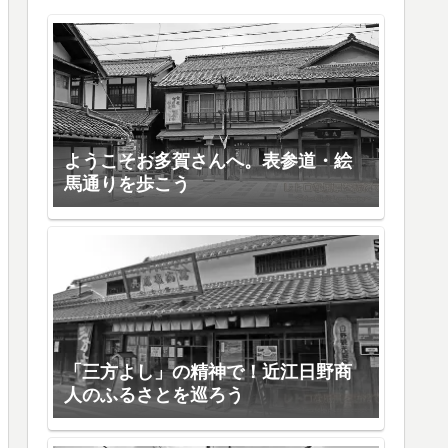
ようこそお多賀さんへ。表参道・絵
馬通りを歩こう
「三方よし」の精神で！近江日野商
人のふるさとを巡ろう