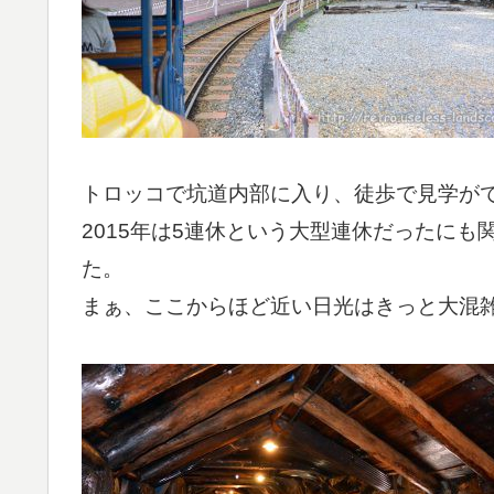
トロッコで坑道内部に入り、徒歩で見学がで
2015年は5連休という大型連休だったに
た。
まぁ、ここからほど近い日光はきっと大混