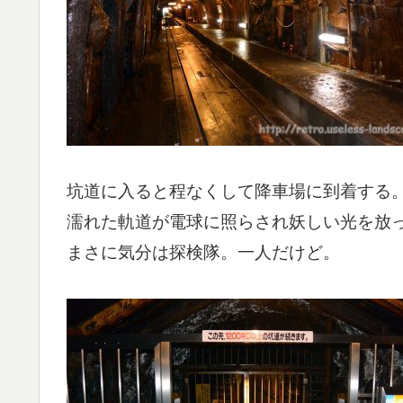
坑道に入ると程なくして降車場に到着する
濡れた軌道が電球に照らされ妖しい光を放
まさに気分は探検隊。一人だけど。