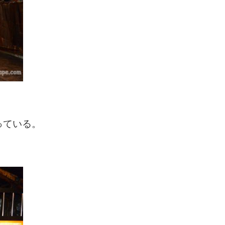
。
っている。