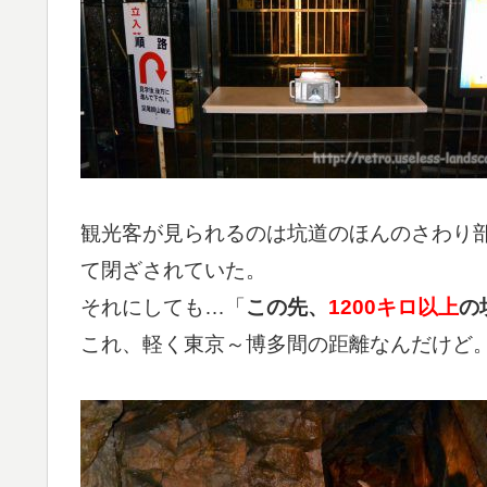
観光客が見られるのは坑道のほんのさわり
て閉ざされていた。
それにしても…「
この先、
1200キロ以上
の
これ、軽く東京～博多間の距離なんだけど