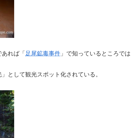
であれば「
足尾鉱毒事件
」で知っているところでは
光」として観光スポット化されている。