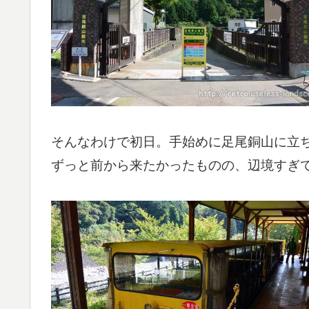
そんなわけで初日。手始めに足尾銅山に立
ずっと前から来たかったものの、辺境すぎ