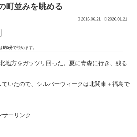
の町並みを眺める
2016.06.21
2026.01.21
は
約5分
で読めます。
東北地方をガッツリ回った。夏に青森に行き、残る
していたので、シルバーウィークは北関東＋福島で
ンサーリンク