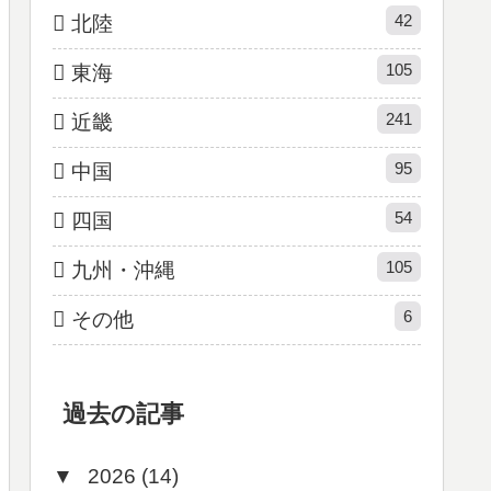
42
北陸
105
東海
241
近畿
95
中国
54
四国
105
九州・沖縄
6
その他
過去の記事
▼
2026 (14)