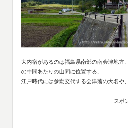
大内宿があるのは福島県南部の南会津地方
の中間あたりの山間に位置する。
江戸時代には参勤交代する会津藩の大名や
スポ