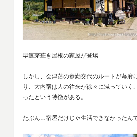
早速茅葺き屋根の家屋が登場。
しかし、会津藩の参勤交代のルートが幕府
り、大内宿は人の往来が徐々に減っていく
ったという特徴がある。
たぶん…宿屋だけじゃ生活できなかったん