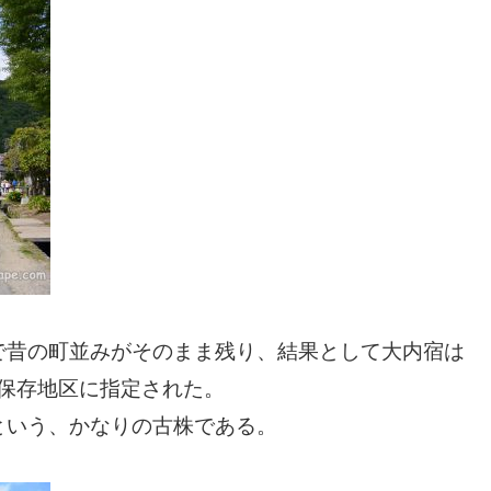
で昔の町並みがそのまま残り、結果として大内宿は
群保存地区に指定された。
という、かなりの古株である。