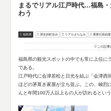
まるでリアル江戸時代…福島・
わう
福島県
歴史的町並み
リアルまちなみ
重要伝統的建
この記事
福島県の観光スポットの中でも常に上位に
である。
江戸時代に会津若松と日光を結ぶ「会津西街
ほどの茅葺き家屋が立ち並ぶ。この、峻烈
んと年間100万人以上もの人が訪れるとい