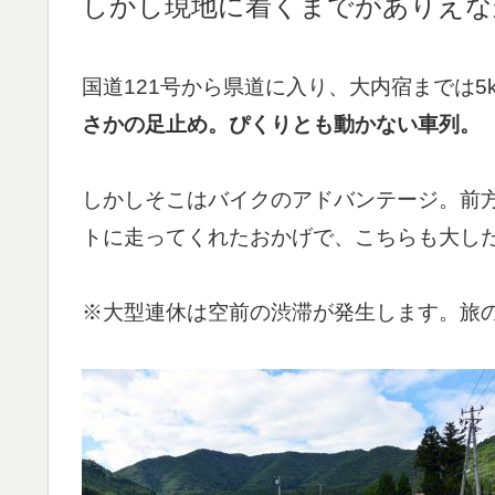
しかし現地に着くまでがありえな
国道121号から県道に入り、大内宿までは5
さかの足止め。ぴくりとも動かない車列。
しかしそこはバイクのアドバンテージ。前
トに走ってくれたおかげで、こちらも大し
※大型連休は空前の渋滞が発生します。旅