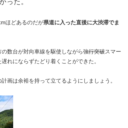
かった。
kmほどあるのだが
県道に入った直後に大渋滞でま
方の数台が対向車線を駆使しながら
強行突破
スマー
た遅れにならずたどり着くことができた。
の計画は余裕を持って立てるようにしましょう。