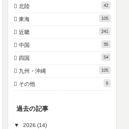
42
北陸
105
東海
241
近畿
95
中国
54
四国
105
九州・沖縄
6
その他
過去の記事
▼
2026 (14)