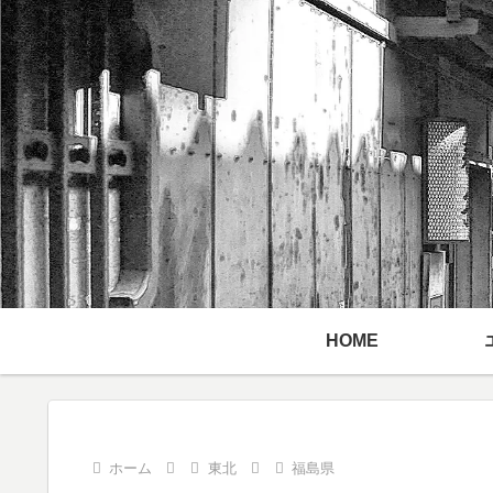
HOME
ホーム
東北
福島県