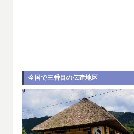
全国で三番目の伝建地区