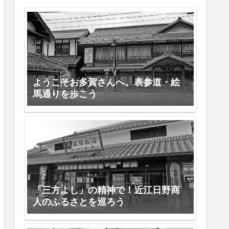
ようこそお多賀さんへ。表参道・絵
馬通りを歩こう
「三方よし」の精神で！近江日野商
人のふるさとを巡ろう