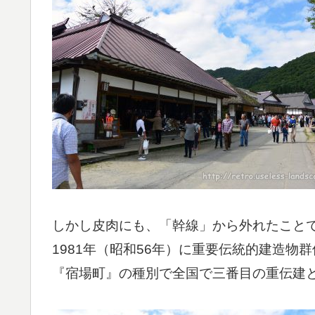
しかし皮肉にも、「幹線」から外れたこと
1981年（昭和56年）に重要伝統的建造物
『宿場町』の種別で全国で三番目の重伝建