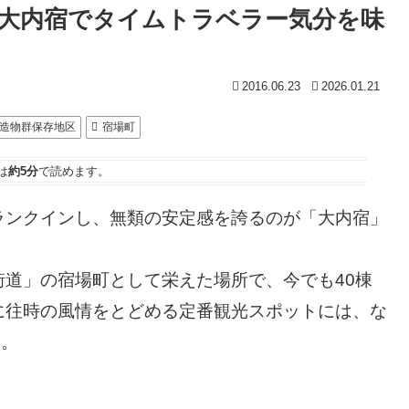
大内宿でタイムトラベラー気分を味
2016.06.23
2026.01.21
造物群保存地区
宿場町
は
約5分
で読めます。
ランクインし、無類の安定感を誇るのが「大内宿」
道」の宿場町として栄えた場所で、今でも40棟
に往時の風情をとどめる定番観光スポットには、な
う。