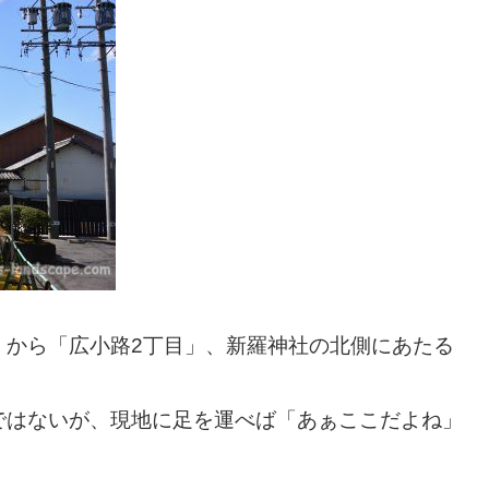
」から「広小路2丁目」、新羅神社の北側にあたる
ではないが、現地に足を運べば「あぁここだよね」