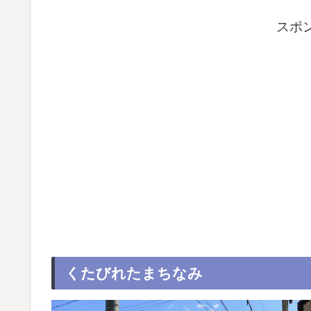
スポ
くたびれたまちなみ