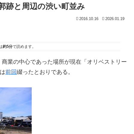
郭跡と周辺の渋い町並み
2016.10.16
2026.01.19
は
約5分
で読めます。
。商業の中心であった場所が現在「オリベストリー
のは
前回
綴ったとおりである。