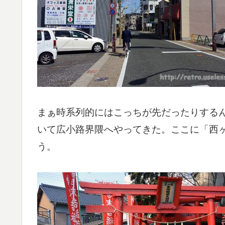
まぁ時系列的にはこっちが先だったりするん
いて広小路界隈へやってきた。ここに「西ヶ
う。