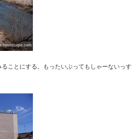
みることにする。もったいぶってもしゃーないっす
。