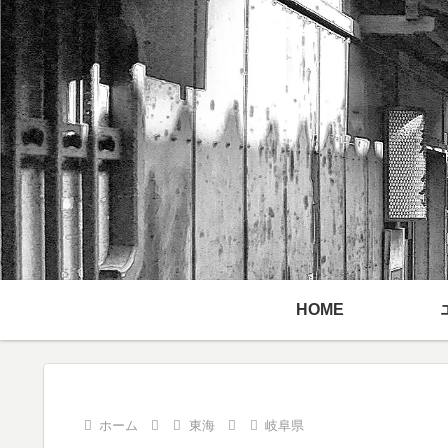
HOME
ホーム
東海
岐阜県