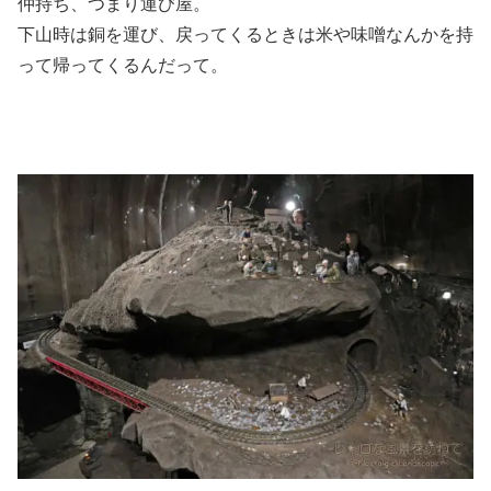
仲持ち、つまり運び屋。
下山時は銅を運び、戻ってくるときは米や味噌なんかを持
って帰ってくるんだって。