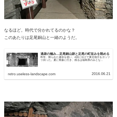
なるほど。時代で分かれてるのかな？
このあたりは足尾銅山と一緒のようだ。
過疎の極み…足尾銅山跡と足尾の町並みを眺める
昨年、限られた連休を使い、4回に分けて東北地方をガッツ
リ回った。夏に青森に行き、残るは福島県のみとな...
2016.06.21
retro.useless-landscape.com