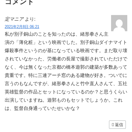
コメント
定マニア
より:
2021年2月8日 06:21
私が別子銅山のことを知ったのは、緒形拳さん主
演の「薄化粧」という映画でした。別子銅山ダイナマイト
爆殺事件というのが基になっている映画です。まだ取り壊
されていなかった、労働者の長屋で撮影されていただけで
なく、今は無くなった京都の橋本遊郭の建築が多数あって
貴重です。特に三連アーチ窓のある建物が好き。ついでに
言うのもなんですが、緒形拳さんと竹中直人さんて、五社
英雄監督の作品とセットになっているのか？と思うくらい
出演していますね。遊郭ものもセットでしょうか。これ
は、監督自身通っていたせいかな？
返信