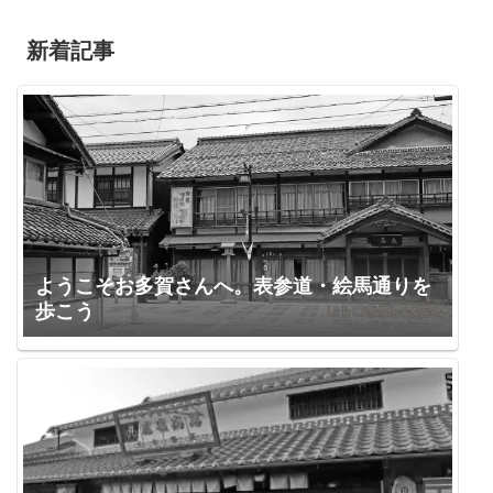
新着記事
ようこそお多賀さんへ。表参道・絵馬通りを
歩こう