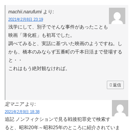
machii.narufumi
より:
2021年2月8日 23:19
浅学にして、別子でそんな事件があったことも
映画「薄化粧」も初耳でした。
調べてみると、実話に基づいた映画のようですね。し
かも、橋本のみならず五番町の千本日活まで登場する
と・・
これはもう絶対観なければ。
返信
定マニア
より:
2021年2月9日 18:38
追記 ノンフィクションで見る戦後犯罪史で検索す
ると、昭和20年～昭和25年のところに紹介されていま