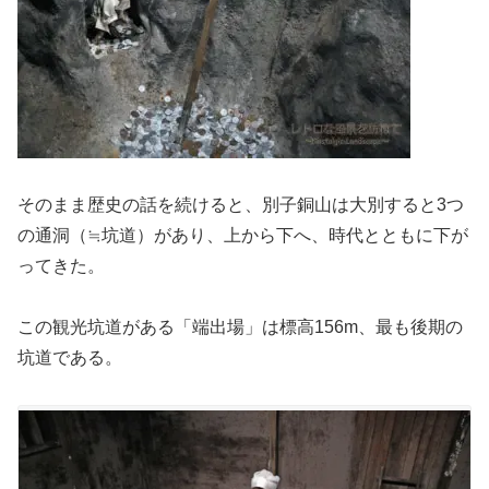
そのまま歴史の話を続けると、別子銅山は大別すると3つ
の通洞（≒坑道）があり、上から下へ、時代とともに下が
ってきた。
この観光坑道がある「端出場」は標高156m、最も後期の
坑道である。