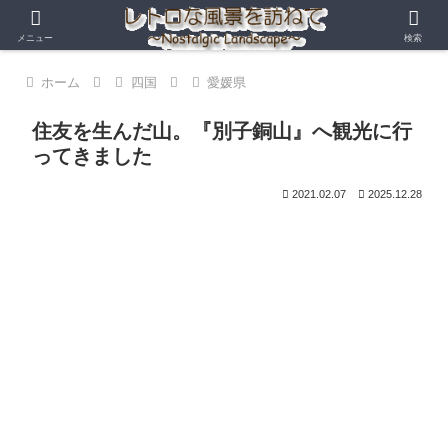
メニュー
検索
ホーム
四国
愛媛県
住友を生んだ山。『別子銅山』へ観光に行
ってきました
2021.02.07
2025.12.28