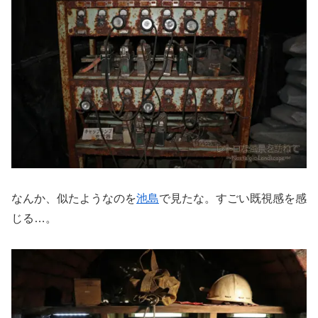
なんか、似たようなのを
池島
で見たな。すごい既視感を感
じる…。