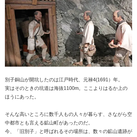
別子銅山が開坑したのは江戸時代、元禄4(1691）年。
実はそのときの坑道は海抜1100m。ここよりはるか上の
ほうにあった。
そんな高いところに数千人もの人々が暮らす、さながら空
中都市とも言える鉱山町があったのだ。
今、「旧別子」と呼ばれるその場所は、数々の鉱山遺跡が