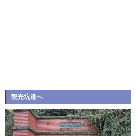
観光坑道へ