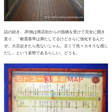
話の続き。JR側は商店街からの指摘を受けて完全に開き
直り、「耐震基準は満たしてるけどさらに強化するんだ
ぜ。火災起きたら危ないじゃん。古くて色々カオスな感じ
だし」という姿勢であるらしい。どうも。