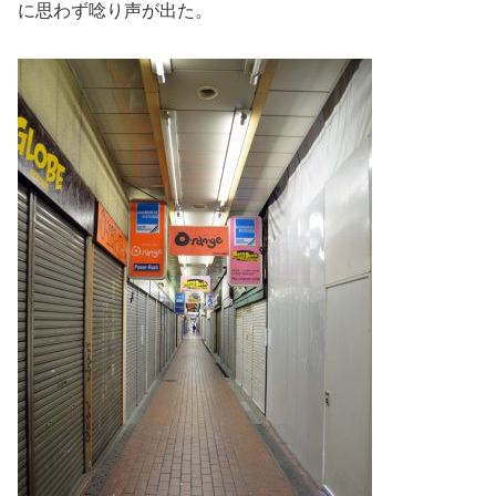
に思わず唸り声が出た。