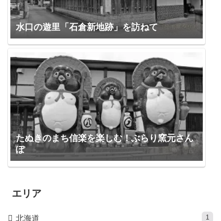
水口の遊里「石倉新地跡」を訪ねて
たぬきのまち信楽を楽しむ！ぶらり窯元さん
ぽ
エリア
1
北海道