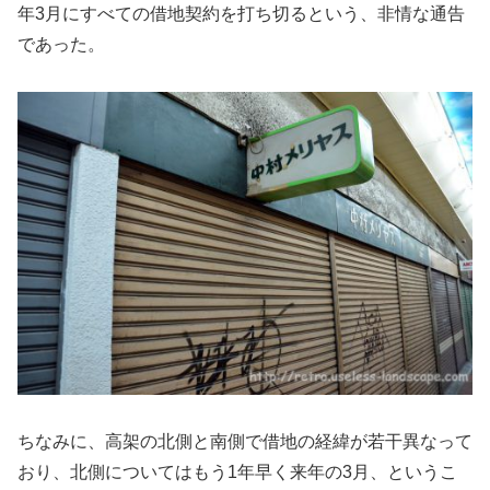
年3月にすべての借地契約を打ち切るという、非情な通告
であった。
ちなみに、高架の北側と南側で借地の経緯が若干異なって
おり、北側についてはもう1年早く来年の3月、というこ