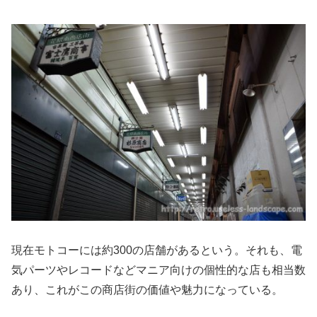
現在モトコーには約300の店舗があるという。それも、電
気パーツやレコードなどマニア向けの個性的な店も相当数
あり、これがこの商店街の価値や魅力になっている。