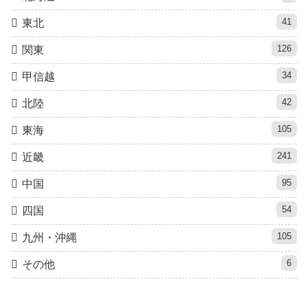
41
東北
126
関東
34
甲信越
42
北陸
105
東海
241
近畿
95
中国
54
四国
105
九州・沖縄
6
その他