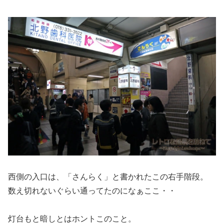
西側の入口は、「さんらく」と書かれたこの右手階段。
数え切れないぐらい通ってたのになぁここ・・
灯台もと暗しとはホントこのこと。