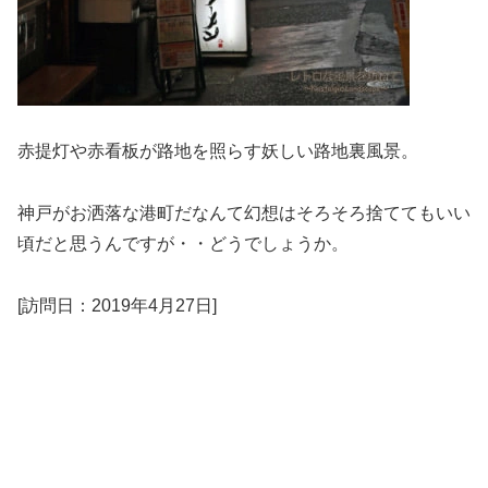
赤提灯や赤看板が路地を照らす妖しい路地裏風景。
神戸がお洒落な港町だなんて幻想はそろそろ捨ててもいい
頃だと思うんですが・・どうでしょうか。
[訪問日：2019年4月27日]