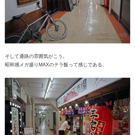
そして通路の雰囲気がこう。
昭和感メガ盛りMAXのテラ飯って感じである。