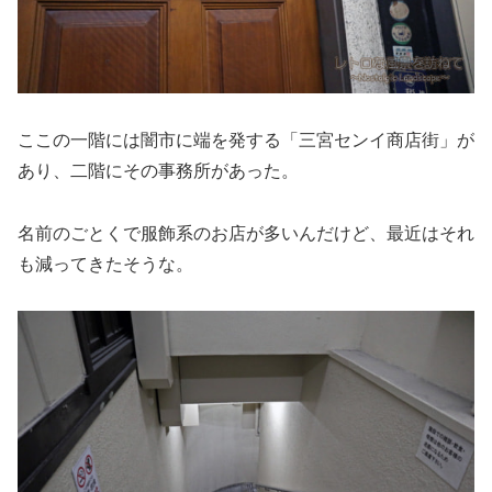
ここの一階には闇市に端を発する「三宮センイ商店街」が
あり、二階にその事務所があった。
名前のごとくで服飾系のお店が多いんだけど、最近はそれ
も減ってきたそうな。