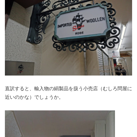
直訳すると、輸入物の絹製品を扱う小売店（むしろ問屋に
近いのかな）でしょうか。