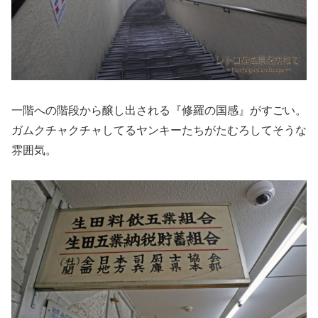
一階への階段から醸し出される『修羅の国感』がすごい。
ガムクチャクチャしてるヤンキーたちがたむろしてそうな
雰囲気。