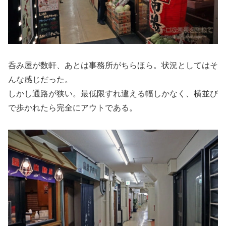
呑み屋が数軒、あとは事務所がちらほら。状況としてはそ
んな感じだった。
しかし通路が狭い。最低限すれ違える幅しかなく、横並び
で歩かれたら完全にアウトである。