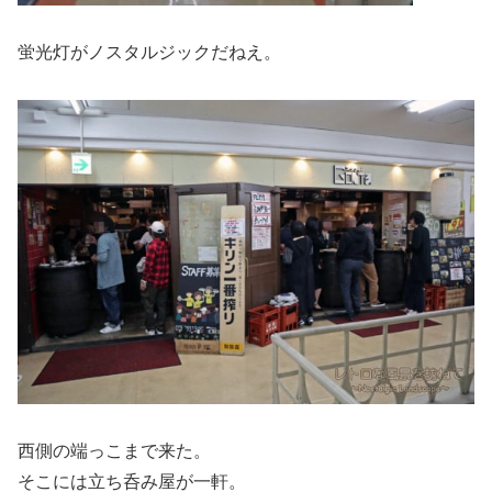
蛍光灯がノスタルジックだねえ。
西側の端っこまで来た。
そこには立ち呑み屋が一軒。