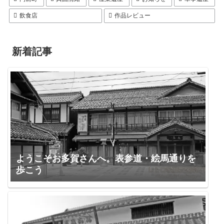
飲食店
作品レビュー
新着記事
ようこそお多賀さんへ。表参道・絵馬通りを
歩こう