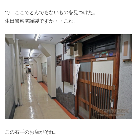
で、ここでとんでもないものを見つけた。
生田警察署謹製ですか・・これ。
この右手のお店がそれ。