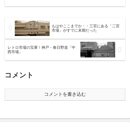
岡編完結です」で安堵してる人をいきな
り失望させることになってしまうので気
が咎めてるんですが、これだけは今書い
ておかないと・・ こない...
もはやここまでか・・三宮にある「二宮
市場」がすでに末期だった
レトロ市場の宝庫！神戸・春日野道「中
西市場」
コメント
コメントを書き込む