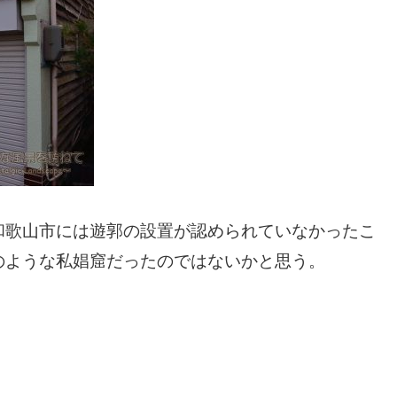
和歌山市には遊郭の設置が認められていなかったこ
のような私娼窟だったのではないかと思う。