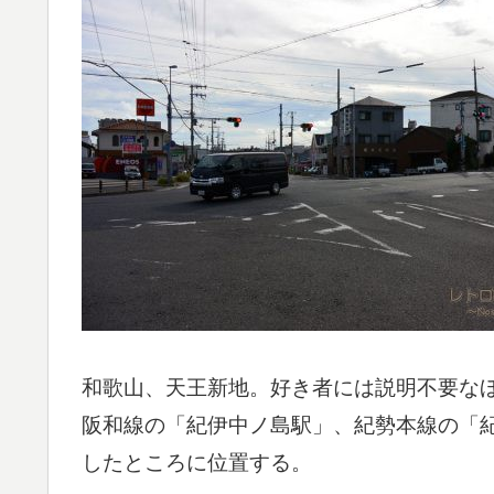
和歌山、天王新地。好き者には説明不要な
阪和線の「紀伊中ノ島駅」、紀勢本線の「紀
したところに位置する。