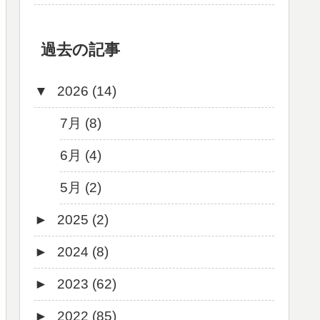
過去の記事
▼
2026 (14)
7月 (8)
6月 (4)
5月 (2)
►
2025 (2)
►
2024 (8)
12月 (1)
►
2023 (62)
6月 (1)
8月 (1)
►
2022 (85)
7月 (1)
9月 (1)