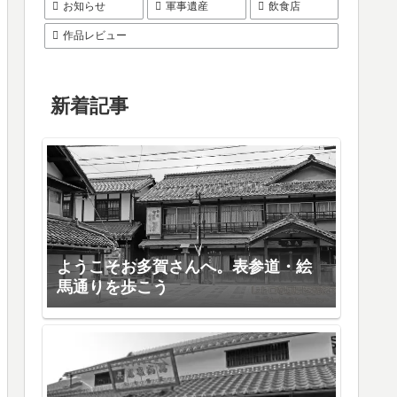
お知らせ
軍事遺産
飲食店
作品レビュー
新着記事
ようこそお多賀さんへ。表参道・絵
馬通りを歩こう