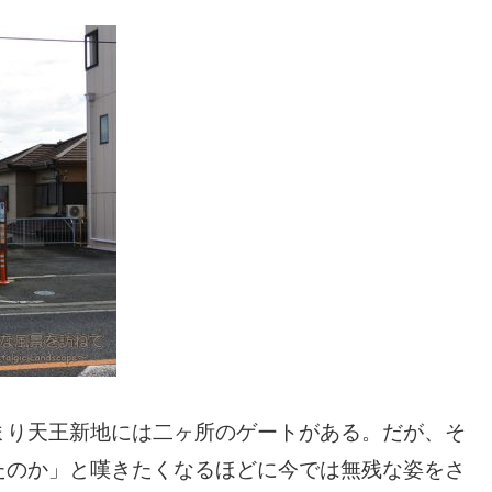
まり天王新地には二ヶ所のゲートがある。だが、そ
たのか」と嘆きたくなるほどに今では無残な姿をさ