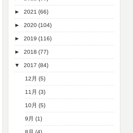
►
2021 (66)
5月 (2)
8月 (1)
12月 (3)
►
2020 (104)
4月 (3)
7月 (8)
10月 (1)
12月 (4)
►
2019 (116)
3月 (1)
6月 (5)
9月 (4)
11月 (8)
12月 (7)
►
2018 (77)
5月 (7)
8月 (5)
10月 (1)
11月 (10)
12月 (9)
▼
2017 (84)
4月 (9)
7月 (5)
8月 (2)
10月 (8)
11月 (11)
12月 (6)
3月 (15)
6月 (8)
7月 (4)
9月 (5)
10月 (9)
11月 (4)
12月 (5)
2月 (6)
5月 (13)
6月 (6)
8月 (9)
9月 (16)
10月 (8)
11月 (3)
1月 (10)
4月 (12)
5月 (5)
7月 (8)
8月 (9)
9月 (12)
10月 (5)
3月 (13)
4月 (10)
6月 (3)
7月 (11)
8月 (4)
9月 (1)
2月 (14)
3月 (5)
5月 (10)
6月 (5)
7月 (7)
8月 (4)