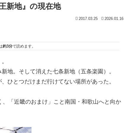
王新地』の現在地
2017.03.25
2026.01.16
は
約3分
で読めます。
」。
み新地。そして消えた七条新地（五条楽園）。
が、ひとつだけまだ行けてない場所があった。
く、「近畿のおまけ」こと南国・和歌山へと向か