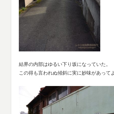
結界の内部はゆるい下り坂になっていた。
この得も言われぬ傾斜に実に妙味があって