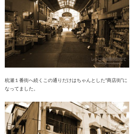
杭瀬１番街へ続くこの通りだけはちゃんとした“商店街”に
なってました。