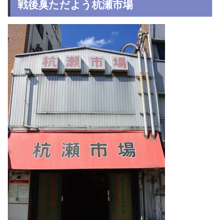
戦後臭ただよう杭瀬市場