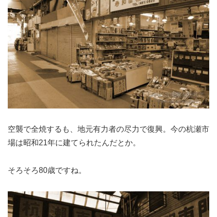
空襲で全焼するも、地元有力者の尽力で復興。今の杭瀬市
場は昭和21年に建てられたんだとか。
そろそろ80歳ですね。