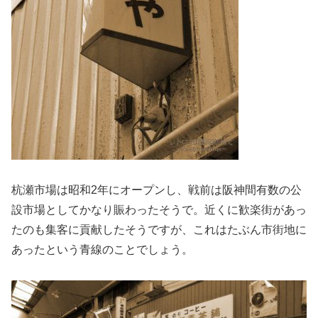
杭瀬市場は昭和2年にオープンし、戦前は阪神間有数の公
設市場としてかなり賑わったそうで。近くに歓楽街があっ
たのも集客に貢献したそうですが、これはたぶん市街地に
あったという青線のことでしょう。