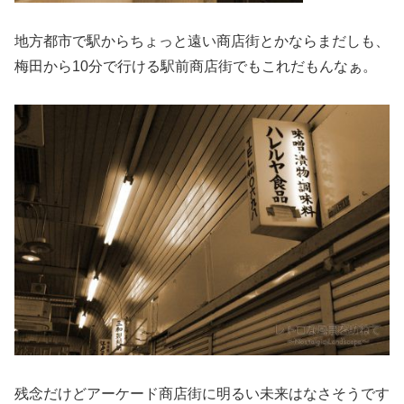
地方都市で駅からちょっと遠い商店街とかならまだしも、
梅田から10分で行ける駅前商店街でもこれだもんなぁ。
残念だけどアーケード商店街に明るい未来はなさそうです