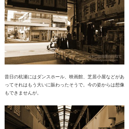
昔日の杭瀬にはダンスホール、映画館、芝居小屋などがあ
ってそれはもう大いに賑わったそうで。今の姿からは想像
もできませんが。