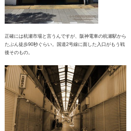
正確には杭瀬市場と言うんですが、阪神電車の杭瀬駅から
たぶん徒歩90秒ぐらい。国道2号線に面した入口がもう戦
後そのもの。